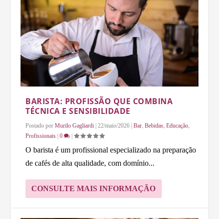
BARISTA: PROFISSÃO QUE COMBINA
TÉCNICA E SENSIBILIDADE
Postado por
Murilo Gagliardi
|
22/maio/2026
|
Bar
,
Bebidas
,
Educação
,
Profissionais
|
0
|
O barista é um profissional especializado na preparação
de cafés de alta qualidade, com domínio...
CONSULTE MAIS INFORMAÇÃO