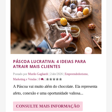
PÁSCOA LUCRATIVA: 4 IDEIAS PARA
ATRAIR MAIS CLIENTES
Postado por
Murilo Gagliardi
|
2/abr/2026
|
Empreendedorismo
,
Marketing e Vendas
|
0
|
A Páscoa vai muito além do chocolate. Ela representa
afeto, conexão e uma oportunidade valiosa...
CONSULTE MAIS INFORMAÇÃO