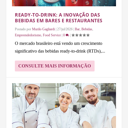
READY-TO-DRINK: A INOVAÇÃO DAS
BEBIDAS EM BARES E RESTAURANTES
Postado por
Murilo Gagliardi
|
27/jul/2026
|
Bar
,
Bebidas
,
Empreendedorismo
,
Food Service
|
0
|
O mercado brasileiro está vendo um crescimento
significativo das bebidas ready-to-drink (RTDs),...
CONSULTE MAIS INFORMAÇÃO