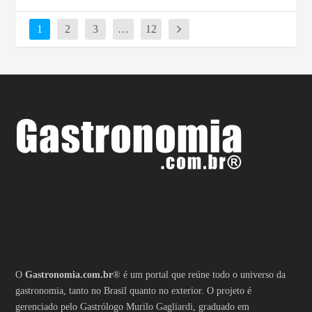
1
2
3
…
12
O
Gastronomia.com.br
® é um portal que reúne todo o universo da
gastronomia, tanto no Brasil quanto no exterior. O projeto é
gerenciado pelo Gastrólogo Murilo Gagliardi, graduado em