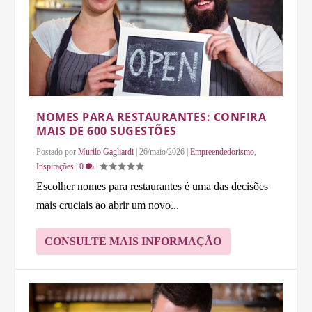
NOMES PARA RESTAURANTES: CONFIRA
MAIS DE 600 SUGESTÕES
Postado por
Murilo Gagliardi
|
26/maio/2026
|
Empreendedorismo
,
Inspirações
|
0
|
Escolher nomes para restaurantes é uma das decisões
mais cruciais ao abrir um novo...
CONSULTE MAIS INFORMAÇÃO