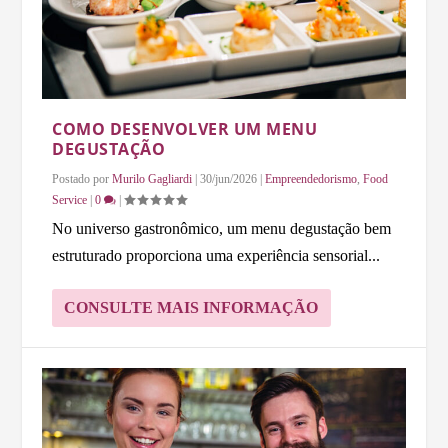
COMO DESENVOLVER UM MENU
DEGUSTAÇÃO
Postado por
Murilo Gagliardi
|
30/jun/2026
|
Empreendedorismo
,
Food
Service
|
0
|
No universo gastronômico, um menu degustação bem
estruturado proporciona uma experiência sensorial...
CONSULTE MAIS INFORMAÇÃO