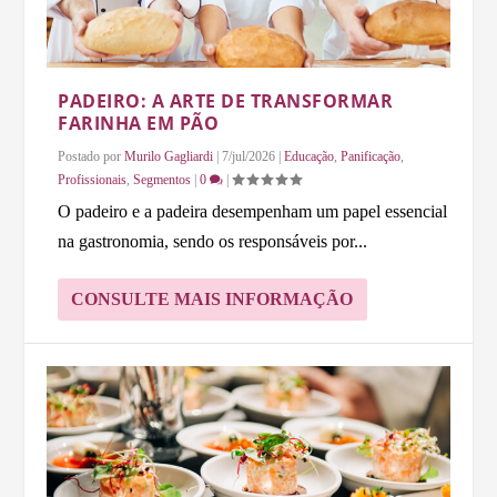
PADEIRO: A ARTE DE TRANSFORMAR
FARINHA EM PÃO
Postado por
Murilo Gagliardi
|
7/jul/2026
|
Educação
,
Panificação
,
Profissionais
,
Segmentos
|
0
|
O padeiro e a padeira desempenham um papel essencial
na gastronomia, sendo os responsáveis por...
CONSULTE MAIS INFORMAÇÃO