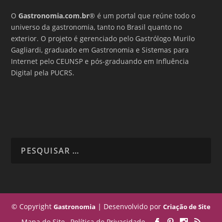
O
Gastronomia.com.br
® é um portal que reúne todo o
universo da gastronomia, tanto no Brasil quanto no
exterior. O projeto é gerenciado pelo Gastrólogo Murilo
Gagliardi, graduado em Gastronomia e Sistemas para
Internet pelo CEUNSP e pós-graduando em Influência
Digital pela PUCRS.
© Copyright
| Desenvolvido por
Gastronomia
Criação de Site
Mapa do Site
Política de Privacidade