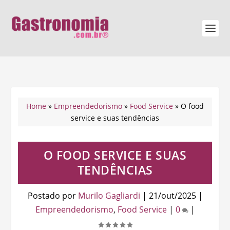
Home
»
Empreendedorismo
»
Food Service
»
O food
service e suas tendências
O FOOD SERVICE E SUAS
TENDÊNCIAS
Postado por
Murilo Gagliardi
|
21/out/2025
|
Empreendedorismo
,
Food Service
|
0
|