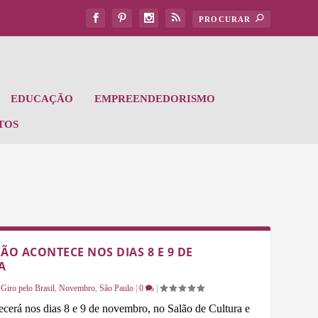
EDUCAÇÃO
EMPREENDEDORISMO
TOS
O ACONTECE NOS DIAS 8 E 9 DE
A
,
Giro pelo Brasil
,
Novembro
,
São Paulo
|
0
|
erá nos dias 8 e 9 de novembro, no Salão de Cultura e