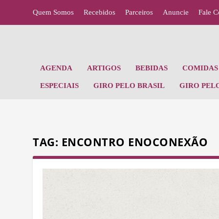
Quem Somos
Recebidos
Parceiros
Anuncie
Fale 
AGENDA
ARTIGOS
BEBIDAS
COMIDAS 
ESPECIAIS
GIRO PELO BRASIL
GIRO PEL
TAG:
ENCONTRO ENOCONEXÃO