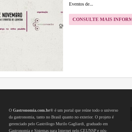
Eventos de...
CONSULTE MAIS INFOR
O
Gastronomia.com.br
® é um portal que reúne todo o universo
da gastronomia, tanto no Brasil quanto no exterior. O projeto é
gerenciado pelo Gastrólogo Murilo Gagliardi, graduado em
Gastronomia e Sistemas para Internet pelo CEUNSP e pós-