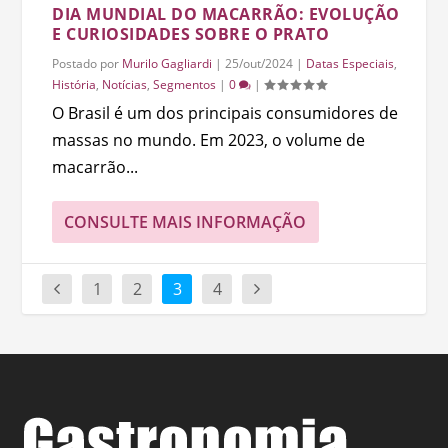
DIA MUNDIAL DO MACARRÃO: EVOLUÇÃO
E CURIOSIDADES SOBRE O PRATO
Postado por
Murilo Gagliardi
|
25/out/2024
|
Datas Especiais
,
História
,
Notícias
,
Segmentos
|
0
|
O Brasil é um dos principais consumidores de
massas no mundo. Em 2023, o volume de
macarrão...
CONSULTE MAIS INFORMAÇÃO
1
2
3
4