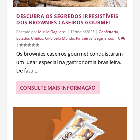
DESCUBRA OS SEGREDOS IRRESISTÍVEIS
DOS BROWNIES CASEIROS GOURMET
Postado por
Murilo Gagliardi
|
19/maio/2025
|
Confeitaria
,
Estados Unidos
,
Giro pelo Mundo
,
Parceiros
,
Segmentos
|
0
|
Os brownies caseiros gourmet conquistaram
um lugar especial na gastronomia brasileira.
De fato,...
CONSULTE MAIS INFORMAÇÃO