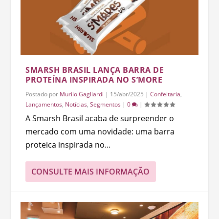
SMARSH BRASIL LANÇA BARRA DE
PROTEÍNA INSPIRADA NO S’MORE
Postado por
Murilo Gagliardi
|
15/abr/2025
|
Confeitaria
,
Lançamentos
,
Notícias
,
Segmentos
|
0
|
A Smarsh Brasil acaba de surpreender o
mercado com uma novidade: uma barra
proteica inspirada no...
CONSULTE MAIS INFORMAÇÃO