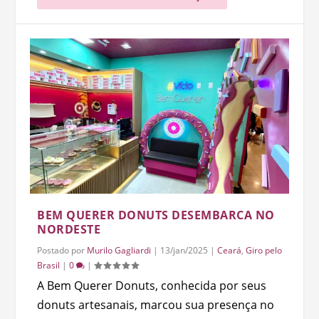
BEM QUERER DONUTS DESEMBARCA NO
NORDESTE
Postado por
Murilo Gagliardi
|
13/jan/2025
|
Ceará
,
Giro pelo
Brasil
|
0
|
A Bem Querer Donuts, conhecida por seus
donuts artesanais, marcou sua presença no