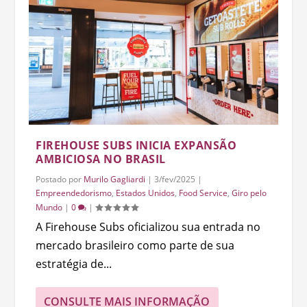
FIREHOUSE SUBS INICIA EXPANSÃO
AMBICIOSA NO BRASIL
Postado por
Murilo Gagliardi
|
3/fev/2025
|
Empreendedorismo
,
Estados Unidos
,
Food Service
,
Giro pelo
Mundo
|
0
|
A Firehouse Subs oficializou sua entrada no
mercado brasileiro como parte de sua
estratégia de...
CONSULTE MAIS INFORMAÇÃO