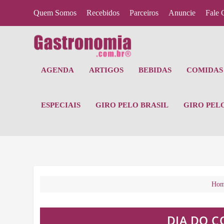
Quem Somos
Recebidos
Parceiros
Anuncie
Fale 
AGENDA
ARTIGOS
BEBIDAS
COMIDAS 
ESPECIAIS
GIRO PELO BRASIL
GIRO PEL
Ho
DIA DO C