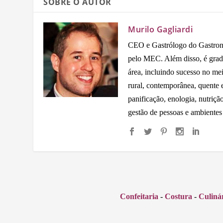
SOBRE O AUTOR
Murilo Gagliardi
CEO e Gastrólogo do Gastron
pelo MEC. Além disso, é grad
área, incluindo sucesso no me
rural, contemporânea, quente e 
panificação, enologia, nutriçã
gestão de pessoas e ambientes
Confeitaria
-
Costura
-
Culiná