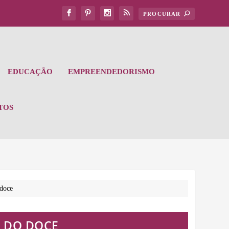
EDUCAÇÃO
EMPREENDEDORISMO
TOS
 doce
S DO DOCE