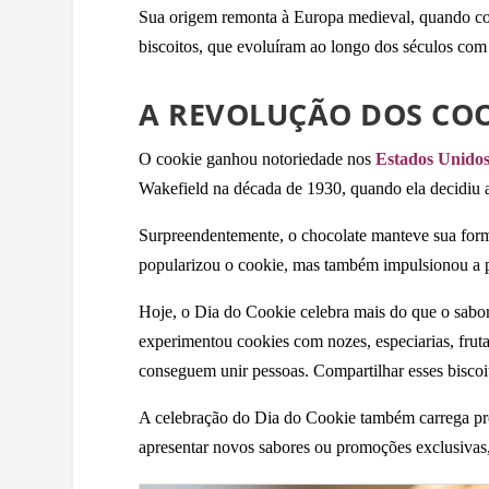
Sua origem remonta à Europa medieval, quando cozi
biscoitos, que evoluíram ao longo dos séculos com a
A REVOLUÇÃO DOS COO
O cookie ganhou notoriedade nos
Estados Unido
Wakefield na década de 1930, quando ela decidiu a
Surpreendentemente, o chocolate manteve sua forma
popularizou o cookie, mas também impulsionou a p
Hoje, o Dia do Cookie celebra mais do que o sabor 
experimentou cookies com nozes, especiarias, fru
conseguem unir pessoas. Compartilhar esses biscoit
A celebração do Dia do Cookie também carrega propó
apresentar novos sabores ou promoções exclusivas,