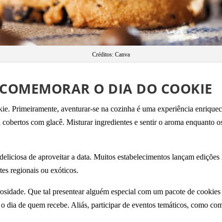
Créditos: Canva
 COMEMORAR O DIA DO COOKIE
. Primeiramente, aventurar-se na cozinha é uma experiência enriqueced
u cobertos com glacê. Misturar ingredientes e sentir o aroma enquanto
 deliciosa de aproveitar a data. Muitos estabelecimentos lançam edições
tes regionais ou exóticos.
sidade. Que tal presentear alguém especial com um pacote de cookies c
 o dia de quem recebe. Aliás, participar de eventos temáticos, como co
.