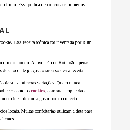
 forno. Essa prática deu início aos primeiros
AL
ookie. Essa receita icônica foi inventada por Ruth
ao redor do mundo. A invenção de Ruth não apenas
 de chocolate graças ao sucesso dessa receita.
ração de suas inúmeras variações. Quem nunca
econhecer como os
cookies
, com sua simplicidade,
çando a ideia de que a gastronomia conecta.
os locais. Muitas confeitarias utilizam a data para
clientes.