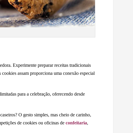
ora. Experimente preparar receitas tradicionais
 os cookies assam proporciona uma conexão especial
 limitadas para a celebração, oferecendo desde
aseiros? O gesto simples, mas cheio de carinho,
mpetições de cookies ou oficinas de
confeitaria
,