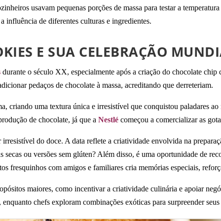
nheiros usavam pequenas porções de massa para testar a temperatura do
 influência de diferentes culturas e ingredientes.
KIES E SUA CELEBRAÇÃO MUNDI
s
durante o século XX, especialmente após a criação do chocolate chip c
dicionar pedaços de chocolate à massa, acreditando que derreteriam.
, criando uma textura única e irresistível que conquistou paladares 
rodução de chocolate, já que a
Nestlé
começou a comercializar as gotas
irresistível do doce. A data reflete a criatividade envolvida na prepa
tas secas ou versões sem glúten? Além disso, é uma oportunidade de r
os fresquinhos com amigos e familiares cria memórias especiais, refor
sitos maiores, como incentivar a criatividade culinária e apoiar negóci
 enquanto chefs exploram combinações exóticas para surpreender seus 