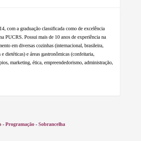
 com a graduação classificada como de excelência
 na PUCRS. Possui mais de 10 anos de experiência na
nto em diversas cozinhas (internacional, brasileira,
e dietéticas) e áreas gastronômicas (confeitaria,
ápios, marketing, ética, empreendedorismo, administração,
o
-
Programação
-
Sobrancelha