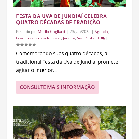
FESTA DA UVA DE JUNDIAÍ CELEBRA
QUATRO DÉCADAS DE TRADIÇÃO
Postado por
Murilo Gagliardi
|
23/jan/2025
|
Agenda
,
Fevereiro
,
Giro pelo Brasil
,
Janeiro
,
São Paulo
|
0
|
Comemorando suas quatro décadas, a
tradicional Festa da Uva de Jundiaí promete
agitar o interior...
CONSULTE MAIS INFORMAÇÃO