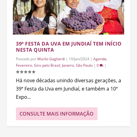
39ª FESTA DA UVA EM JUNDIAÍ TEM INÍCIO
NESTA QUINTA
Postado por
Murilo Gagliardi
|
10/jan/2024
|
Agenda
,
Fevereiro
,
Giro pelo Brasil
,
Janeiro
,
São Paulo
|
0
|
Há nove décadas unindo diversas gerações, a
39ª Festa da Uva em Jundiaí, e também a 10ª
Expo...
CONSULTE MAIS INFORMAÇÃO