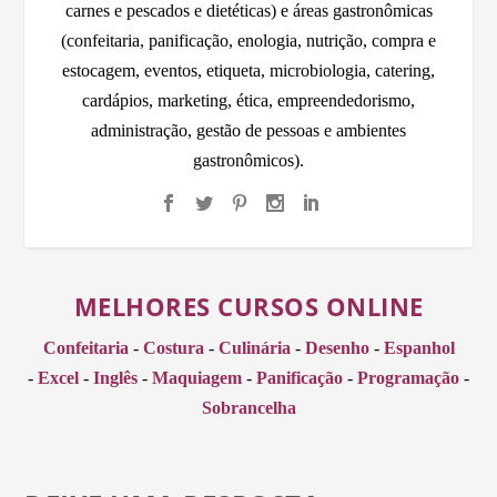
carnes e pescados e dietéticas) e áreas gastronômicas
(confeitaria, panificação, enologia, nutrição, compra e
estocagem, eventos, etiqueta, microbiologia, catering,
cardápios, marketing, ética, empreendedorismo,
administração, gestão de pessoas e ambientes
gastronômicos).
MELHORES CURSOS ONLINE
Confeitaria
-
Costura
-
Culinária
-
Desenho
-
Espanhol
-
Excel
-
Inglês
-
Maquiagem
-
Panificação
-
Programação
-
Sobrancelha