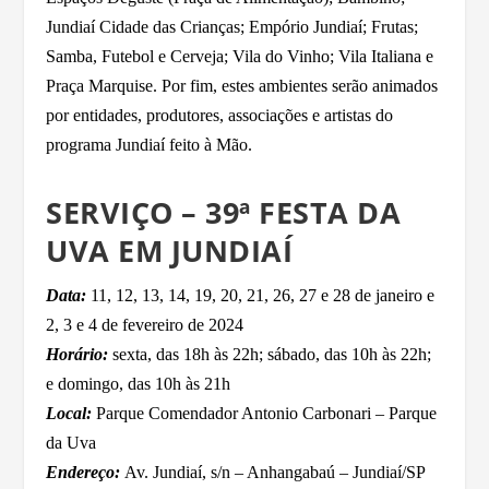
Jundiaí Cidade das Crianças; Empório Jundiaí; Frutas;
Samba, Futebol e Cerveja; Vila do Vinho; Vila Italiana e
Praça Marquise. Por fim, estes ambientes serão animados
por entidades, produtores, associações e artistas do
programa Jundiaí feito à Mão.
SERVIÇO – 39ª FESTA DA
UVA EM JUNDIAÍ
Data:
11, 12, 13, 14, 19, 20, 21, 26, 27 e 28 de janeiro e
2, 3 e 4 de fevereiro de 2024
Horário:
sexta, das 18h às 22h; sábado, das 10h às 22h;
e domingo, das 10h às 21h
Local:
Parque Comendador Antonio Carbonari – Parque
da Uva
Endereço:
Av. Jundiaí, s/n – Anhangabaú – Jundiaí/SP