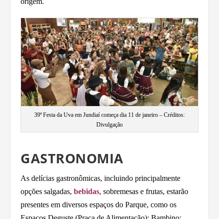
origem.
39ª Festa da Uva em Jundiaí começa dia 11 de janeiro – Créditos:
Divulgação
GASTRONOMIA
As delícias gastronômicas, incluindo principalmente
opções salgadas,
bebidas
, sobremesas e frutas, estarão
presentes em diversos espaços do Parque, como os
Espaços Deguste (Praça de Alimentação); Bambino;