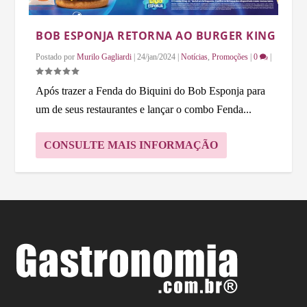
BOB ESPONJA RETORNA AO BURGER KING
Postado por
Murilo Gagliardi
|
24/jan/2024
|
Notícias
,
Promoções
|
0
|
Após trazer a Fenda do Biquini do Bob Esponja para
um de seus restaurantes e lançar o combo Fenda...
CONSULTE MAIS INFORMAÇÃO