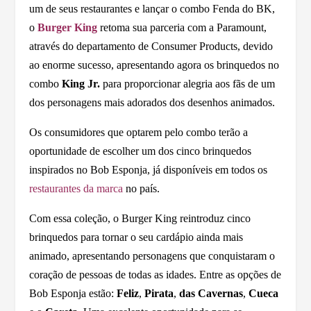
um de seus restaurantes e lançar o combo Fenda do BK,
o
Burger King
retoma sua parceria com a Paramount,
através do departamento de Consumer Products, devido
ao enorme sucesso, apresentando agora os brinquedos no
combo
King Jr.
para proporcionar alegria aos fãs de um
dos personagens mais adorados dos desenhos animados.
Os consumidores que optarem pelo combo terão a
oportunidade de escolher um dos cinco brinquedos
inspirados no Bob Esponja, já disponíveis em todos os
restaurantes da marca
no país.
Com essa coleção, o Burger King reintroduz cinco
brinquedos para tornar o seu cardápio ainda mais
animado, apresentando personagens que conquistaram o
coração de pessoas de todas as idades. Entre as opções de
Bob Esponja estão:
Feliz
,
Pirata
,
das Cavernas
,
Cueca