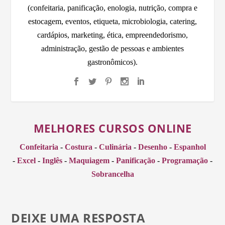
(confeitaria, panificação, enologia, nutrição, compra e
estocagem, eventos, etiqueta, microbiologia, catering,
cardápios, marketing, ética, empreendedorismo,
administração, gestão de pessoas e ambientes
gastronômicos).
MELHORES CURSOS ONLINE
Confeitaria
-
Costura
-
Culinária
-
Desenho
-
Espanhol
-
Excel
-
Inglês
-
Maquiagem
-
Panificação
-
Programação
-
Sobrancelha
DEIXE UMA RESPOSTA