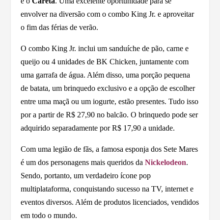
e o
Careta
. Uma excelente oportunidade para se
envolver na diversão com o combo King Jr. e aproveitar
o fim das férias de verão.
O combo King Jr. inclui um sanduíche de pão, carne e
queijo ou 4 unidades de BK Chicken, juntamente com
uma garrafa de água. Além disso, uma porção pequena
de batata, um brinquedo exclusivo e a opção de escolher
entre uma maçã ou um iogurte, estão presentes. Tudo isso
por a partir de R$ 27,90 no balcão. O brinquedo pode ser
adquirido separadamente por R$ 17,90 a unidade.
Com uma legião de fãs, a famosa esponja dos Sete Mares
é um dos personagens mais queridos da
Nickelodeon
.
Sendo, portanto, um verdadeiro ícone pop
multiplataforma, conquistando sucesso na TV, internet e
eventos diversos. Além de produtos licenciados, vendidos
em todo o mundo.