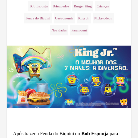
Bob Esponja
Brinquedos
Burger King
Crianças
Fenda do Biquini
Gastronomia
King Jr.
Nickelodeon
Novidades
Paramount
Após trazer a Fenda do Biquini do
Bob Esponja
para