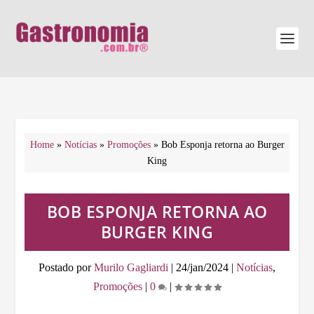
Home
»
Notícias
»
Promoções
»
Bob Esponja retorna ao Burger
King
BOB ESPONJA RETORNA AO
BURGER KING
Postado por
Murilo Gagliardi
|
24/jan/2024
|
Notícias
,
Promoções
|
0
|