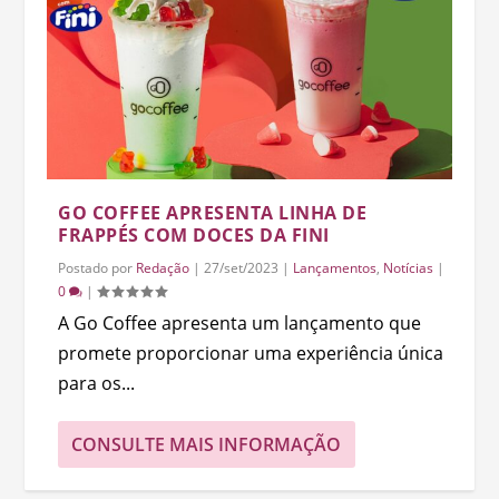
GO COFFEE APRESENTA LINHA DE
FRAPPÉS COM DOCES DA FINI
Postado por
Redação
|
27/set/2023
|
Lançamentos
,
Notícias
|
0
|
A Go Coffee apresenta um lançamento que
promete proporcionar uma experiência única
para os...
CONSULTE MAIS INFORMAÇÃO