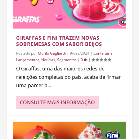
GIRAFFAS E FINI TRAZEM NOVAS
SOBREMESAS COM SABOR BEIJOS
Postado por
Murilo Gagliardi
|
9/dez/2024
|
Confeitaria
,
Lançamentos
,
Notícias
,
Segmentos
|
0
|
O Giraffas, uma das maiores redes de
refeições completas do país, acaba de firmar
uma parceria...
CONSULTE MAIS INFORMAÇÃO