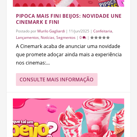
PIPOCA MAIS FINI BEIJOS: NOVIDADE UNE
CINEMARK E FINI
Postado por
Murilo Gagliardi
|
11/jun/2025
|
Confeitaria
,
Lançamentos
,
Notícias
,
Segmentos
|
0
|
A Cinemark acaba de anunciar uma novidade
que promete adoçar ainda mais a experiência
nos cinemas:...
CONSULTE MAIS INFORMAÇÃO