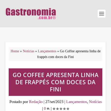
Home
»
Notícias
»
Lançamentos
»
Go Coffee apresenta linha de
frappés com doces da Fini
GO COFFEE APRESENTA LINHA
DE FRAPPÉS COM DOCES DA
FINI
Postado por
Redação
|
27/set/2023
|
Lançamentos
,
Notícias
|
0
|