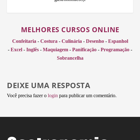
MELHORES CURSOS ONLINE
Confeitaria
-
Costura
-
Culinária
-
Desenho
-
Espanhol
-
Excel
-
Inglês
-
Maquiagem
-
Panificação
-
Programação
-
Sobrancelha
DEIXE UMA RESPOSTA
Você precisa fazer o
login
para publicar um comentário.