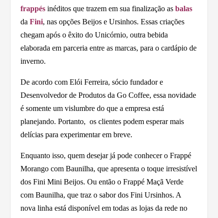
frappés
inéditos que trazem em sua finalização as
balas
da
Fini
, nas opções Beijos e Ursinhos. Essas criações
chegam após o êxito do Unicórnio, outra bebida
elaborada em parceria entre as marcas, para o cardápio de
inverno.
De acordo com Elói Ferreira, sócio fundador e
Desenvolvedor de Produtos da Go Coffee, essa novidade
é somente um vislumbre do que a empresa está
planejando. Portanto, os clientes podem esperar mais
delícias para experimentar em breve.
Enquanto isso, quem desejar já pode conhecer o Frappé
Morango com Baunilha, que apresenta o toque irresistível
dos Fini Mini Beijos. Ou então o Frappé Maçã Verde
com Baunilha, que traz o sabor dos Fini Ursinhos. A
nova linha está disponível em todas as lojas da rede no