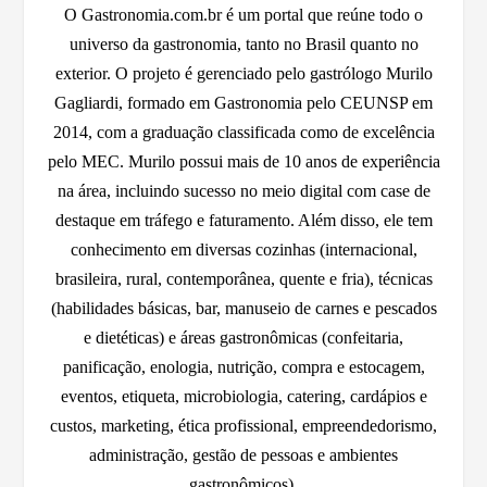
O Gastronomia.com.br é um portal que reúne todo o
universo da gastronomia, tanto no Brasil quanto no
exterior. O projeto é gerenciado pelo gastrólogo Murilo
Gagliardi, formado em Gastronomia pelo CEUNSP em
2014, com a graduação classificada como de excelência
pelo MEC. Murilo possui mais de 10 anos de experiência
na área, incluindo sucesso no meio digital com case de
destaque em tráfego e faturamento. Além disso, ele tem
conhecimento em diversas cozinhas (internacional,
brasileira, rural, contemporânea, quente e fria), técnicas
(habilidades básicas, bar, manuseio de carnes e pescados
e dietéticas) e áreas gastronômicas (confeitaria,
panificação, enologia, nutrição, compra e estocagem,
eventos, etiqueta, microbiologia, catering, cardápios e
custos, marketing, ética profissional, empreendedorismo,
administração, gestão de pessoas e ambientes
gastronômicos).