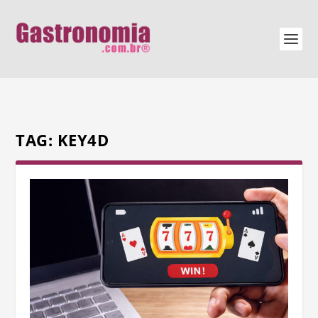
TAG:
KEY4D