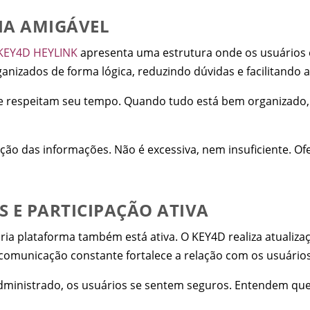
IA AMIGÁVEL
KEY4D HEYLINK
apresenta uma estrutura onde os usuários
anizados de forma lógica, reduzindo dúvidas e facilitando 
 respeitam seu tempo. Quando tudo está bem organizado, 
ão das informações. Não é excessiva, nem insuficiente. Ofe
 E PARTICIPAÇÃO ATIVA
pria plataforma também está ativa. O KEY4D realiza atuali
 comunicação constante fortalece a relação com os usuários
inistrado, os usuários se sentem seguros. Entendem que s