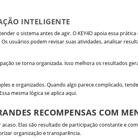
AÇÃO INTELIGENTE
entender o sistema antes de agir. O KEY4D apoia essa práti
Os usuários podem revisar suas atividades, analisar resul
cipação se torna organizada. Isso melhora os resultados ge
imples e organizados. Quando algo parece complicado, tend
ssa mesma lógica se aplica aqui.
ANDES RECOMPENSAS COM MEN
caso. Elas são resultado de participação constante e co
orizar organização e transparência.