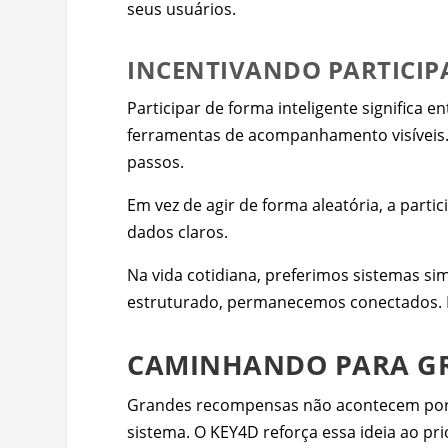
seus usuários.
INCENTIVANDO PARTICIP
Participar de forma inteligente significa 
ferramentas de acompanhamento visíveis. 
passos.
Em vez de agir de forma aleatória, a parti
dados claros.
Na vida cotidiana, preferimos sistemas s
estruturado, permanecemos conectados. E
CAMINHANDO PARA GR
Grandes recompensas não acontecem por a
sistema. O KEY4D reforça essa ideia ao pri