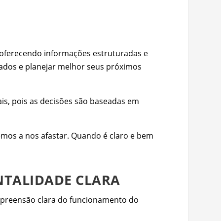
ca oferecendo informações estruturadas e
tados e planejar melhor seus próximos
rais, pois as decisões são baseadas em
emos a nos afastar. Quando é claro e bem
TALIDADE CLARA
mpreensão clara do funcionamento do