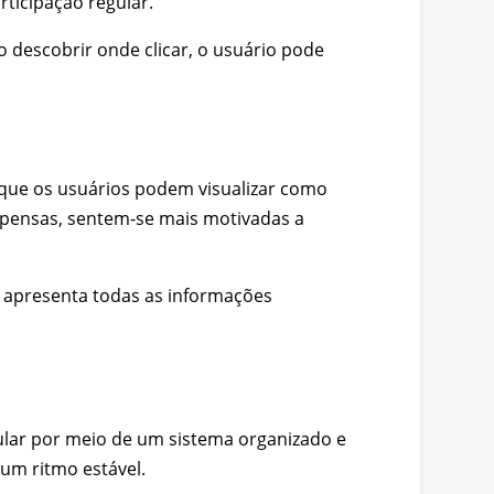
ticipação regular.
 descobrir onde clicar, o usuário pode
que os usuários podem visualizar como
mpensas, sentem-se mais motivadas a
e apresenta todas as informações
ular por meio de um sistema organizado e
 um ritmo estável.