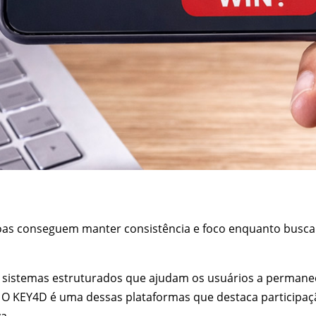
oas conseguem manter consistência e foco enquanto bus
 sistemas estruturados que ajudam os usuários a permane
 O KEY4D é uma dessas plataformas que destaca participaç
a.