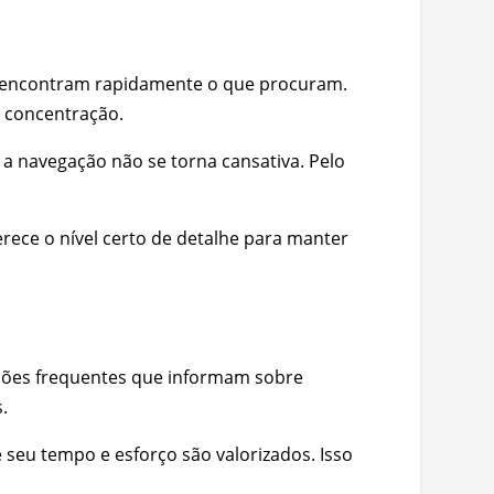
 encontram rapidamente o que procuram.
a concentração.
a navegação não se torna cansativa. Pelo
rece o nível certo de detalhe para manter
zações frequentes que informam sobre
.
eu tempo e esforço são valorizados. Isso