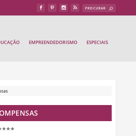
DUCAÇÃO
EMPREENDEDORISMO
ESPECIAIS
nsas
COMPENSAS