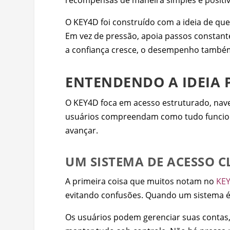
O KEY4D foi construído com a ideia de que
Em vez de pressão, apoia passos constan
a confiança cresce, o desempenho também 
ENTENDENDO A IDEIA 
O KEY4D foca em acesso estruturado, nave
usuários compreendam como tudo funciona 
avançar.
UM SISTEMA DE ACESSO C
A primeira coisa que muitos notam no
KE
evitando confusões. Quando um sistema é f
Os usuários podem gerenciar suas contas,