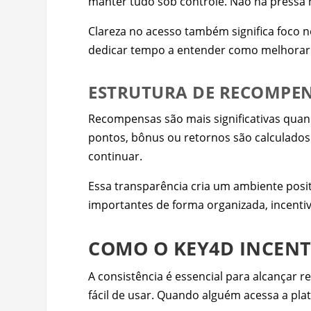
manter tudo sob controle. Não há pressa 
Clareza no acesso também significa foco 
dedicar tempo a entender como melhorar se
ESTRUTURA DE RECOMPE
Recompensas são mais significativas qua
pontos, bônus ou retornos são calculado
continuar.
Essa transparência cria um ambiente posit
importantes de forma organizada, incentiv
COMO O KEY4D INCENT
A consistência é essencial para alcançar
fácil de usar. Quando alguém acessa a pla