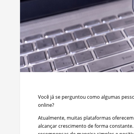
Você já se perguntou como algumas pess
online?
Atualmente, muitas plataformas oferecem
alcançar crescimento de forma constante.
recompensas de maneira simples e positiv