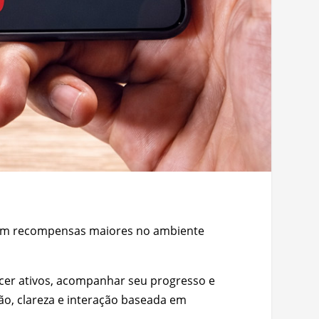
cam recompensas maiores no ambiente
cer ativos, acompanhar seu progresso e
ão, clareza e interação baseada em