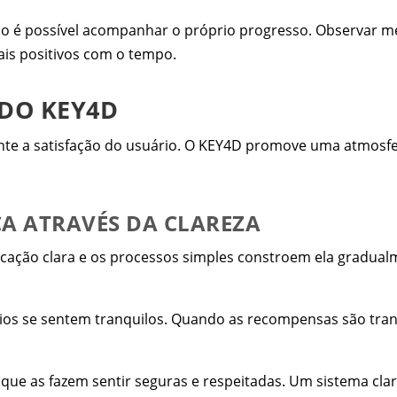
do é possível acompanhar o próprio progresso. Observar 
mais positivos com o tempo.
 DO KEY4D
nte a satisfação do usuário. O KEY4D promove uma atmosfe
A ATRAVÉS DA CLAREZA
icação clara e os processos simples constroem ela gradua
rios se sentem tranquilos. Quando as recompensas são tran
que as fazem sentir seguras e respeitadas. Um sistema cla