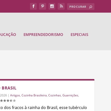
DUCAÇÃO
EMPREENDEDORISMO
ESPECIAIS
 BRASIL
/2026
|
Artigos
,
Cozinha Brasileira
,
Cozinhas
,
Guarnições
,
o dos fracos à rainha do Brasil, esse tubérculo