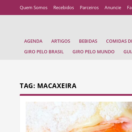
Quem Somos
Recebidos
Parceiros
Anuncie
Fa
AGENDA
ARTIGOS
BEBIDAS
COMIDAS DE
GIRO PELO BRASIL
GIRO PELO MUNDO
GUI
TAG:
MACAXEIRA