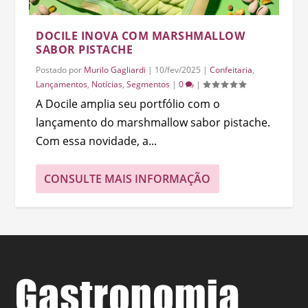
DOCILE INOVA COM MARSHMALLOW
SABOR PISTACHE
Postado por
Murilo Gagliardi
|
10/fev/2025
|
Confeitaria
,
Lançamentos
,
Notícias
,
Segmentos
|
0
|
A Docile amplia seu portfólio com o
lançamento do marshmallow sabor pistache.
Com essa novidade, a...
CONSULTE MAIS INFORMAÇÃO