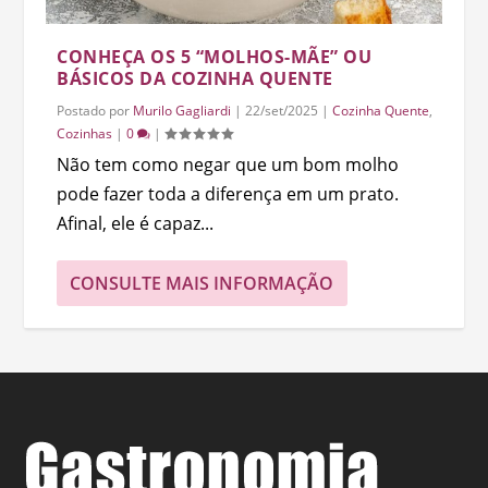
CONHEÇA OS 5 “MOLHOS-MÃE” OU
BÁSICOS DA COZINHA QUENTE
Postado por
Murilo Gagliardi
|
22/set/2025
|
Cozinha Quente
,
Cozinhas
|
0
|
Não tem como negar que um bom molho
pode fazer toda a diferença em um prato.
Afinal, ele é capaz...
CONSULTE MAIS INFORMAÇÃO