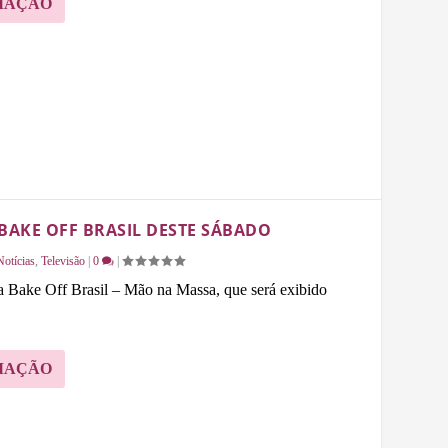
MAÇÃO
AKE OFF BRASIL DESTE SÁBADO
Notícias
,
Televisão
|
0
|
 Bake Off Brasil – Mão na Massa, que será exibido
MAÇÃO