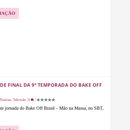
MAÇÃO
E FINAL DA 9ª TEMPORADA DO BAKE OFF
Notícias
,
Televisão
|
0
|
te jornada do Bake Off Brasil – Mão na Massa, no SBT,