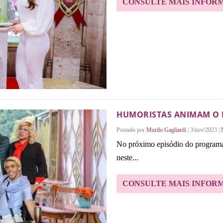
CONSULTE MAIS INFOR
HUMORISTAS ANIMAM O B
Postado por
Murilo Gagliardi
|
3/nov/2023
|
No próximo episódio do programa
neste...
CONSULTE MAIS INFOR