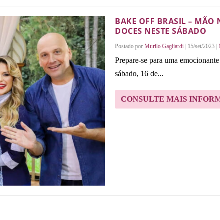
BAKE OFF BRASIL – MÃO
DOCES NESTE SÁBADO
Postado por
Murilo Gagliardi
|
15/set/2023
|
Prepare-se para uma emocionante
sábado, 16 de...
CONSULTE MAIS INFOR