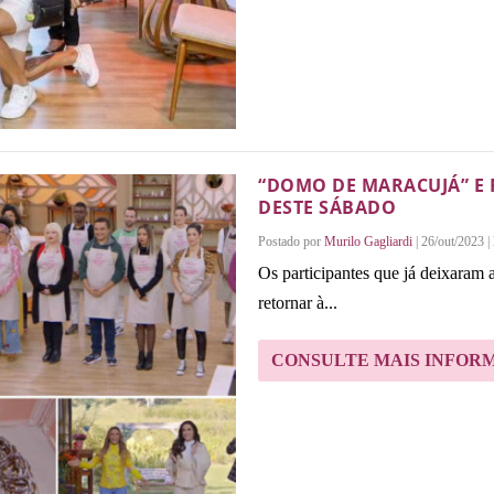
“DOMO DE MARACUJÁ” E 
DESTE SÁBADO
Postado por
Murilo Gagliardi
|
26/out/2023
|
Os participantes que já deixaram
retornar à...
CONSULTE MAIS INFOR