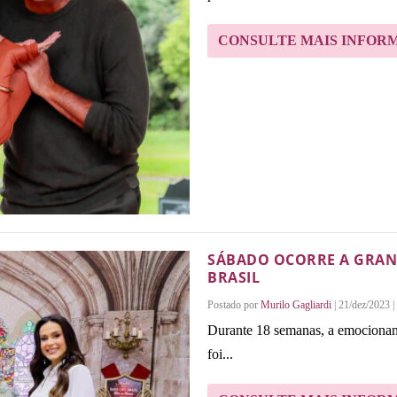
CONSULTE MAIS INFOR
SÁBADO OCORRE A GRAND
BRASIL
Postado por
Murilo Gagliardi
|
21/dez/2023
|
Durante 18 semanas, a emocionan
foi...