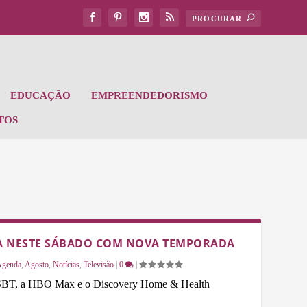
EDUCAÇÃO
EMPREENDEDORISMO
TOS
TA NESTE SÁBADO COM NOVA TEMPORADA
Agenda
,
Agosto
,
Notícias
,
Televisão
|
0
|
 o SBT, a HBO Max e o Discovery Home & Health