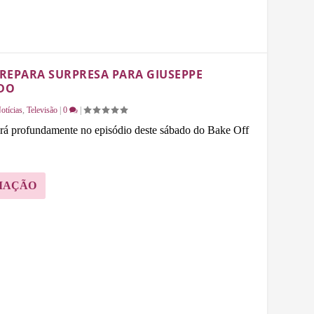
PREPARA SURPRESA PARA GIUSEPPE
DO
otícias
,
Televisão
|
0
|
á profundamente no episódio deste sábado do Bake Off
MAÇÃO