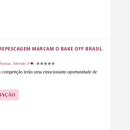
REPESCAGEM MARCAM O BAKE OFF BRASIL
Notícias
,
Televisão
|
0
|
 a competição terão uma emocionante oportunidade de
MAÇÃO