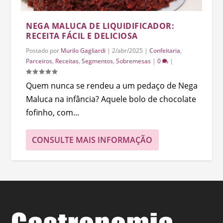
NEGA MALUCA DE LIQUIDIFICADOR:
RECEITA FÁCIL E DELICIOSA
Postado por
Murilo Gagliardi
|
2/abr/2025
|
Confeitaria
,
Parceiros
,
Receitas
,
Segmentos
,
Sobremesas
|
0
|
Quem nunca se rendeu a um pedaço de Nega
Maluca na infância? Aquele bolo de chocolate
fofinho, com...
CONSULTE MAIS INFORMAÇÃO