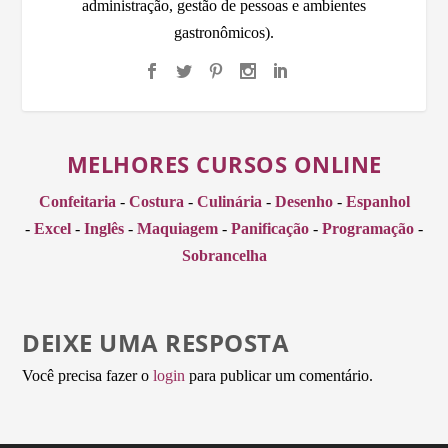
administração, gestão de pessoas e ambientes
gastronômicos).
MELHORES CURSOS ONLINE
Confeitaria
-
Costura
-
Culinária
-
Desenho
-
Espanhol
-
Excel
-
Inglês
-
Maquiagem
-
Panificação
-
Programação
-
Sobrancelha
DEIXE UMA RESPOSTA
Você precisa fazer o
login
para publicar um comentário.