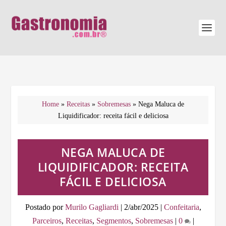
Home
»
Receitas
»
Sobremesas
»
Nega Maluca de
Liquidificador: receita fácil e deliciosa
NEGA MALUCA DE
LIQUIDIFICADOR: RECEITA
FÁCIL E DELICIOSA
Postado por
Murilo Gagliardi
|
2/abr/2025
|
Confeitaria
,
Parceiros
,
Receitas
,
Segmentos
,
Sobremesas
|
0
|