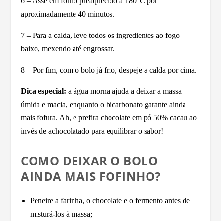
6 – Asse em forno preaquecido a 180°C por
aproximadamente 40 minutos.
7 – Para a calda, leve todos os ingredientes ao fogo
baixo, mexendo até engrossar.
8 – Por fim, com o bolo já frio, despeje a calda por cima.
Dica especial:
a água morna ajuda a deixar a massa
úmida e macia, enquanto o bicarbonato garante ainda
mais fofura. Ah, e prefira chocolate em pó 50% cacau ao
invés de achocolatado para equilibrar o sabor!
COMO DEIXAR O BOLO
AINDA MAIS FOFINHO?
Peneire a farinha, o chocolate e o fermento antes de
misturá-los à massa;