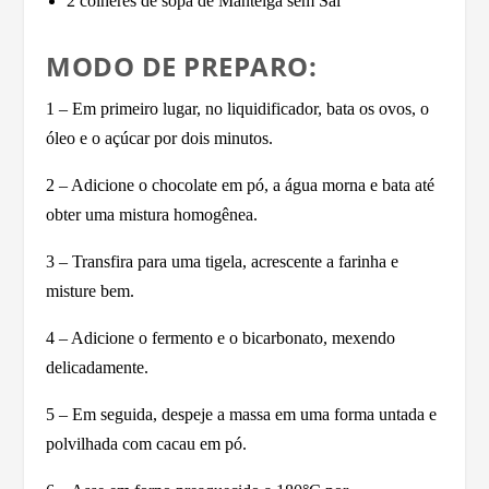
2 colheres de sopa de Manteiga sem Sal
MODO DE PREPARO:
1 – Em primeiro lugar, no liquidificador, bata os ovos, o
óleo e o açúcar por dois minutos.
2 – Adicione o chocolate em pó, a água morna e bata até
obter uma mistura homogênea.
3 – Transfira para uma tigela, acrescente a farinha e
misture bem.
4 – Adicione o fermento e o bicarbonato, mexendo
delicadamente.
5 – Em seguida, despeje a massa em uma forma untada e
polvilhada com cacau em pó.