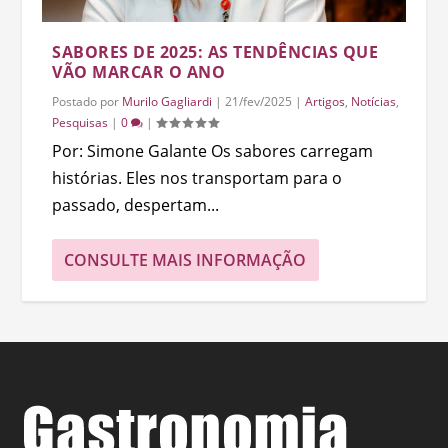
SABORES DE 2025: AS TENDÊNCIAS QUE
VÃO MARCAR O ANO
Postado por
Murilo Gagliardi
|
21/fev/2025
|
Artigos
,
Notícias
,
Pesquisas
|
0
|
Por: Simone Galante Os sabores carregam
histórias. Eles nos transportam para o
passado, despertam...
CONSULTE MAIS INFORMAÇÃO