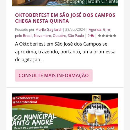
OKTOBERFEST EM SÃO JOSÉ DOS CAMPOS
CHEGA NESTA QUINTA
Postado por
Murilo Gagliardi
|
28/out/2024
|
Agenda
,
Giro
pelo Brasil
,
Novembro
,
Outubro
,
São Paulo
|
0
|
A Oktoberfest em São José dos Campos se
aproxima, trazendo, portanto, uma promessa
de agitação...
CONSULTE MAIS INFORMAÇÃO