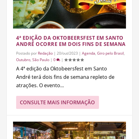
4ª EDIÇÃO DA OKTOBEERSFEST EM SANTO
ANDRÉ OCORRE EM DOIS FINS DE SEMANA
Postado por
Redação
|
20/out/2023
|
Agenda
,
Giro pelo Brasil
,
Outubro
,
São Paulo
|
0
|
A 4ª edição da Oktobeersfest em Santo
André terá dois fins de semana repleto de
atrações. O evento...
CONSULTE MAIS INFORMAÇÃO