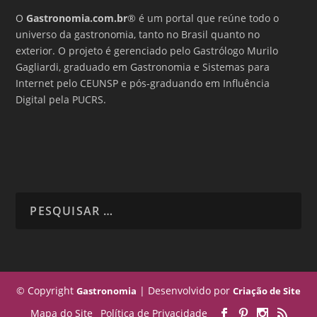
O
Gastronomia.com.br
® é um portal que reúne todo o
universo da gastronomia, tanto no Brasil quanto no
exterior. O projeto é gerenciado pelo Gastrólogo Murilo
Gagliardi, graduado em Gastronomia e Sistemas para
Internet pelo CEUNSP e pós-graduando em Influência
Digital pela PUCRS.
© Copyright
| Desenvolvido por
Gastronomia
Criação de Site
Mapa do Site
Política de Privacidade