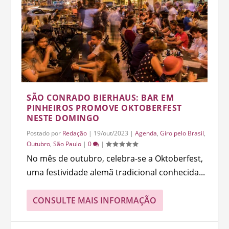
SÃO CONRADO BIERHAUS: BAR EM
PINHEIROS PROMOVE OKTOBERFEST
NESTE DOMINGO
Postado por
Redação
|
19/out/2023
|
Agenda
,
Giro pelo Brasil
,
Outubro
,
São Paulo
|
0
|
No mês de outubro, celebra-se a Oktoberfest,
uma festividade alemã tradicional conhecida...
CONSULTE MAIS INFORMAÇÃO