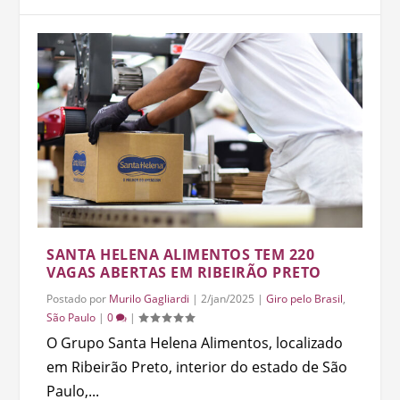
SANTA HELENA ALIMENTOS TEM 220
VAGAS ABERTAS EM RIBEIRÃO PRETO
Postado por
Murilo Gagliardi
|
2/jan/2025
|
Giro pelo Brasil
,
São Paulo
|
0
|
O Grupo Santa Helena Alimentos, localizado
em Ribeirão Preto, interior do estado de São
Paulo,...