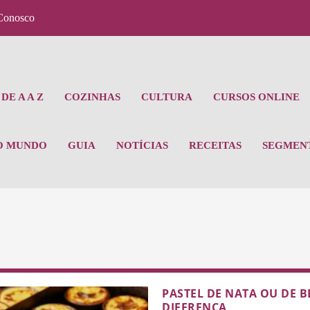
Conosco
DE A A Z
COZINHAS
CULTURA
CURSOS ONLINE
O MUNDO
GUIA
NOTÍCIAS
RECEITAS
SEGMEN
PASTEL DE NATA OU DE 
DIFERENÇA