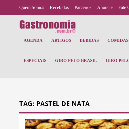
Quem Somos
Recebidos
Parceiros
Anuncie
Fale 
AGENDA
ARTIGOS
BEBIDAS
COMIDAS 
ESPECIAIS
GIRO PELO BRASIL
GIRO PEL
TAG:
PASTEL DE NATA