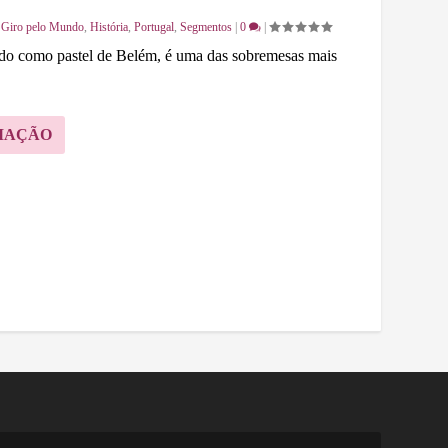
|
Giro pelo Mundo
,
História
,
Portugal
,
Segmentos
|
0
|
ido como pastel de Belém, é uma das sobremesas mais
MAÇÃO