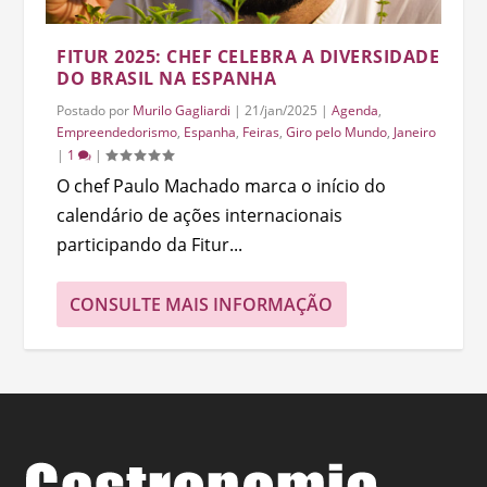
FITUR 2025: CHEF CELEBRA A DIVERSIDADE
DO BRASIL NA ESPANHA
Postado por
Murilo Gagliardi
|
21/jan/2025
|
Agenda
,
Empreendedorismo
,
Espanha
,
Feiras
,
Giro pelo Mundo
,
Janeiro
|
1
|
O chef Paulo Machado marca o início do
calendário de ações internacionais
participando da Fitur...
CONSULTE MAIS INFORMAÇÃO