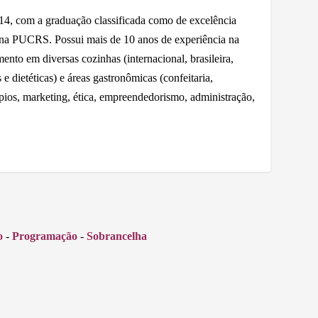
 com a graduação classificada como de excelência
 na PUCRS. Possui mais de 10 anos de experiência na
nto em diversas cozinhas (internacional, brasileira,
e dietéticas) e áreas gastronômicas (confeitaria,
ápios, marketing, ética, empreendedorismo, administração,
o
-
Programação
-
Sobrancelha