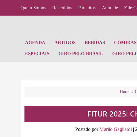
Quem Somos
Recebidos
Parceiros
Anuncie
Fale 
AGENDA
ARTIGOS
BEBIDAS
COMIDAS 
ESPECIAIS
GIRO PELO BRASIL
GIRO PEL
Home
»
G
FITUR 2025: 
Postado por
Murilo Gagliardi
|