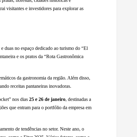
ias, florestas, cidades históricas e
trai visitantes e investidores para explorar as
r e duas no espaço dedicado ao turismo do “El
antaneira e os pratos da “Rota Gastronômica
emáticos da gastronomia da região. Além disso,
ando receitas pantaneiras inovadoras.
pocket” nos dias
25 e 26 de janeiro
, destinadas a
egiões que entram para o portfólio da empresa em
amento de tendências no setor. Neste ano, o