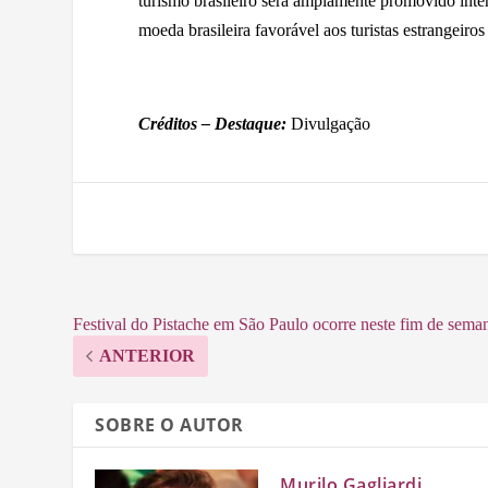
turismo brasileiro será amplamente promovido inte
moeda brasileira favorável aos turistas estrangeiros
Créditos – Destaque:
Divulgação
Festival do Pistache em São Paulo ocorre neste fim de sema
ANTERIOR
SOBRE O AUTOR
Murilo Gagliardi