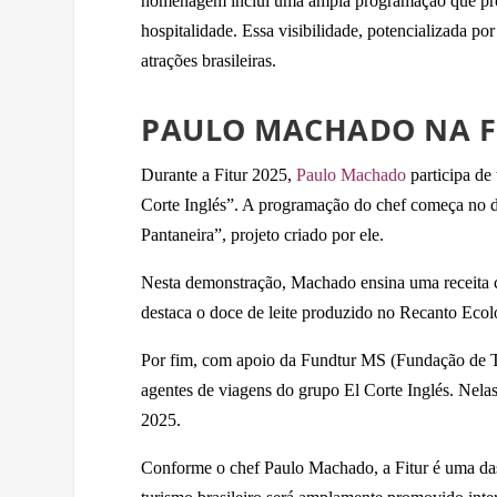
homenagem inclui uma ampla programação que promov
hospitalidade. Essa visibilidade, potencializada por
atrações brasileiras.
PAULO MACHADO NA FI
Durante a Fitur 2025,
Paulo Machado
participa de
Corte Inglés”. A programação do chef começa no 
Pantaneira”, projeto criado por ele.
Nesta demonstração, Machado ensina uma receita co
destaca o doce de leite produzido no Recanto Ecol
Por fim, com apoio da Fundtur MS (Fundação de 
agentes de viagens do grupo El Corte Inglés. Nelas,
2025.
Conforme o chef Paulo Machado, a Fitur é uma das 