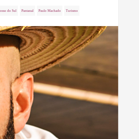
osso do Sul
Pantanal
Paulo Machado
Turismo