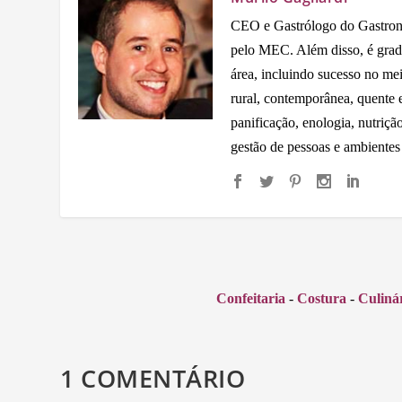
CEO e Gastrólogo do Gastron
pelo MEC. Além disso, é grad
área, incluindo sucesso no me
rural, contemporânea, quente e 
panificação, enologia, nutriçã
gestão de pessoas e ambientes
Confeitaria
-
Costura
-
Culiná
1 COMENTÁRIO