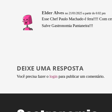
Elder Alves
no 21/01/2025 a partir do 6:02 pm
Esse Chef Paulo Machado é fera!!!! Com cert
Salve Gastronomia Pantaneira!!!
DEIXE UMA RESPOSTA
Você precisa fazer o
login
para publicar um comentário.