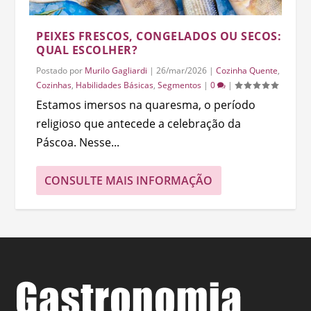
PEIXES FRESCOS, CONGELADOS OU SECOS:
QUAL ESCOLHER?
Postado por
Murilo Gagliardi
|
26/mar/2026
|
Cozinha Quente
,
Cozinhas
,
Habilidades Básicas
,
Segmentos
|
0
|
Estamos imersos na quaresma, o período
religioso que antecede a celebração da
Páscoa. Nesse...
CONSULTE MAIS INFORMAÇÃO