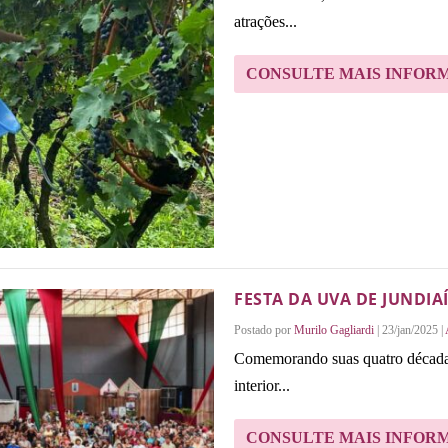
atrações...
CONSULTE MAIS INFOR
FESTA DA UVA DE JUNDI
Postado por
Murilo Gagliardi
|
23/jan/2025
|
Comemorando suas quatro décadas,
interior...
CONSULTE MAIS INFOR