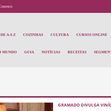
Conosco
DE A A Z
COZINHAS
CULTURA
CURSOS ONLINE
O MUNDO
GUIA
NOTÍCIAS
RECEITAS
SEGMEN
GRAMADO DIVULGA VINÍC