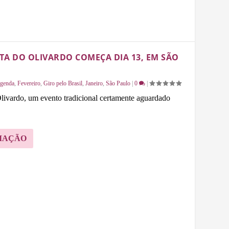
NTA DO OLIVARDO COMEÇA DIA 13, EM SÃO
genda
,
Fevereiro
,
Giro pelo Brasil
,
Janeiro
,
São Paulo
|
0
|
livardo, um evento tradicional certamente aguardado
MAÇÃO