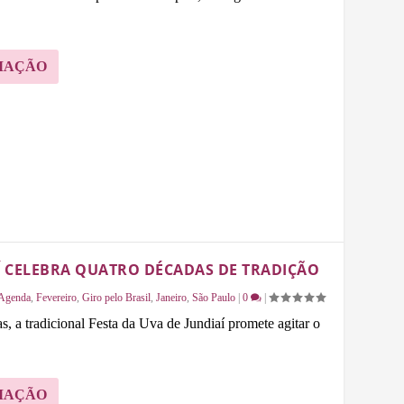
MAÇÃO
AÍ CELEBRA QUATRO DÉCADAS DE TRADIÇÃO
Agenda
,
Fevereiro
,
Giro pelo Brasil
,
Janeiro
,
São Paulo
|
0
|
 a tradicional Festa da Uva de Jundiaí promete agitar o
MAÇÃO