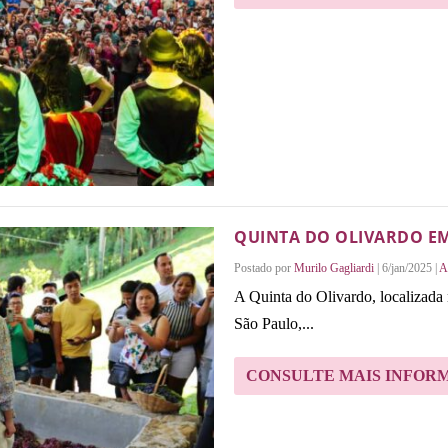
QUINTA DO OLIVARDO EM
Postado por
Murilo Gagliardi
|
6/jan/2025
|
A
A Quinta do Olivardo, localizada
São Paulo,...
CONSULTE MAIS INFOR