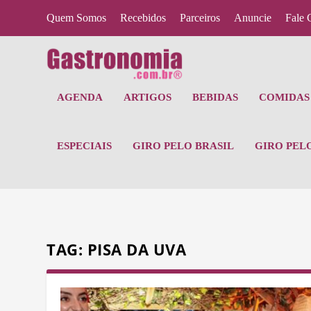
Quem Somos
Recebidos
Parceiros
Anuncie
Fale 
AGENDA
ARTIGOS
BEBIDAS
COMIDAS 
ESPECIAIS
GIRO PELO BRASIL
GIRO PEL
TAG:
PISA DA UVA