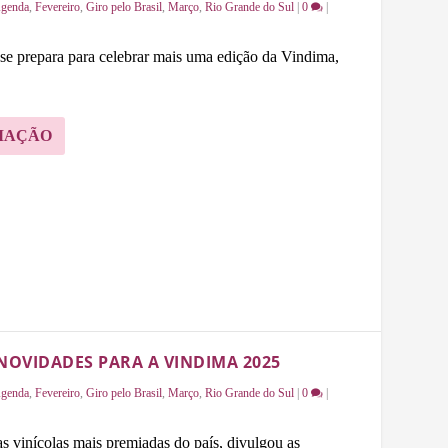
genda
,
Fevereiro
,
Giro pelo Brasil
,
Março
,
Rio Grande do Sul
|
0
|
e prepara para celebrar mais uma edição da Vindima,
MAÇÃO
NOVIDADES PARA A VINDIMA 2025
genda
,
Fevereiro
,
Giro pelo Brasil
,
Março
,
Rio Grande do Sul
|
0
|
as vinícolas mais premiadas do país, divulgou as