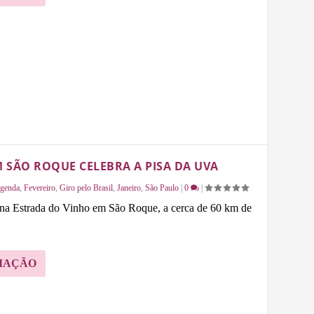
 SÃO ROQUE CELEBRA A PISA DA UVA
genda
,
Fevereiro
,
Giro pelo Brasil
,
Janeiro
,
São Paulo
|
0
|
 na Estrada do Vinho em São Roque, a cerca de 60 km de
MAÇÃO