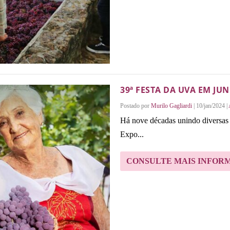
39ª FESTA DA UVA EM JUN
Postado por
Murilo Gagliardi
|
10/jan/2024
|
Há nove décadas unindo diversas 
Expo...
CONSULTE MAIS INFOR