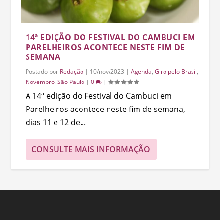
14ª EDIÇÃO DO FESTIVAL DO CAMBUCI EM
PARELHEIROS ACONTECE NESTE FIM DE
SEMANA
Postado por
Redação
|
10/nov/2023
|
Agenda
,
Giro pelo Brasil
,
Novembro
,
São Paulo
|
0
|
A 14ª edição do Festival do Cambuci em
Parelheiros acontece neste fim de semana,
dias 11 e 12 de...
CONSULTE MAIS INFORMAÇÃO