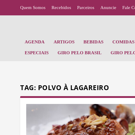
Quem Somos
Recebidos
Parceiros
Anuncie
Fale 
AGENDA
ARTIGOS
BEBIDAS
COMIDAS 
ESPECIAIS
GIRO PELO BRASIL
GIRO PEL
TAG:
POLVO À LAGAREIRO