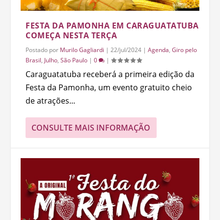
FESTA DA PAMONHA EM CARAGUATATUBA
COMEÇA NESTA TERÇA
Postado por
Murilo Gagliardi
|
22/jul/2024
|
Agenda
,
Giro pelo
Brasil
,
Julho
,
São Paulo
|
0
|
Caraguatatuba receberá a primeira edição da
Festa da Pamonha, um evento gratuito cheio
de atrações...
CONSULTE MAIS INFORMAÇÃO