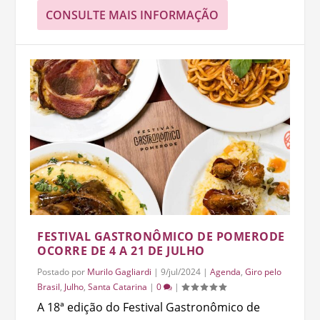
CONSULTE MAIS INFORMAÇÃO
FESTIVAL GASTRONÔMICO DE POMERODE
OCORRE DE 4 A 21 DE JULHO
Postado por
Murilo Gagliardi
|
9/jul/2024
|
Agenda
,
Giro pelo
Brasil
,
Julho
,
Santa Catarina
|
0
|
A 18ª edição do Festival Gastronômico de