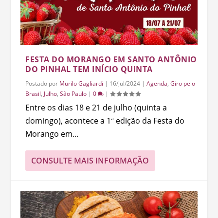
FESTA DO MORANGO EM SANTO ANTÔNIO
DO PINHAL TEM INÍCIO QUINTA
Postado por
Murilo Gagliardi
|
16/jul/2024
|
Agenda
,
Giro pelo
Brasil
,
Julho
,
São Paulo
|
0
|
Entre os dias 18 e 21 de julho (quinta a
domingo), acontece a 1ª edição da Festa do
Morango em...
CONSULTE MAIS INFORMAÇÃO