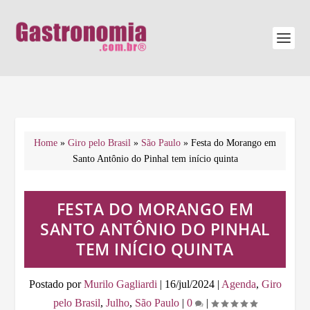
Home
»
Giro pelo Brasil
»
São Paulo
»
Festa do Morango em
Santo Antônio do Pinhal tem início quinta
FESTA DO MORANGO EM
SANTO ANTÔNIO DO PINHAL
TEM INÍCIO QUINTA
Postado por
Murilo Gagliardi
|
16/jul/2024
|
Agenda
,
Giro
pelo Brasil
,
Julho
,
São Paulo
|
0
|