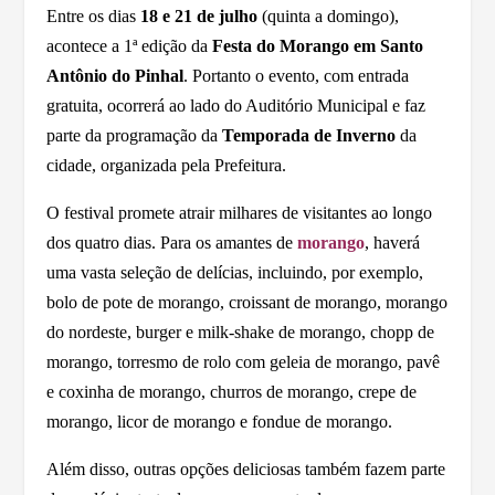
Entre os dias
18 e 21 de julho
(quinta a domingo),
acontece a 1ª edição da
Festa do Morango em Santo
Antônio do Pinhal
. Portanto o evento, com entrada
gratuita, ocorrerá ao lado do Auditório Municipal e faz
parte da programação da
Temporada de Inverno
da
cidade, organizada pela Prefeitura.
O festival promete atrair milhares de visitantes ao longo
dos quatro dias. Para os amantes de
morango
, haverá
uma vasta seleção de delícias, incluindo, por exemplo,
bolo de pote de morango, croissant de morango, morango
do nordeste, burger e milk-shake de morango, chopp de
morango, torresmo de rolo com geleia de morango, pavê
e coxinha de morango, churros de morango, crepe de
morango, licor de morango e fondue de morango.
Além disso, outras opções deliciosas também fazem parte