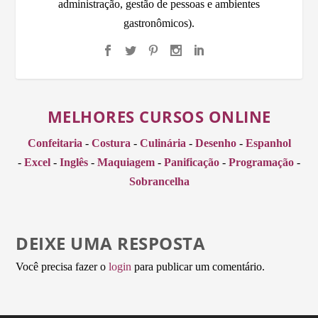
administração, gestão de pessoas e ambientes
gastronômicos).
MELHORES CURSOS ONLINE
Confeitaria
-
Costura
-
Culinária
-
Desenho
-
Espanhol
-
Excel
-
Inglês
-
Maquiagem
-
Panificação
-
Programação
-
Sobrancelha
DEIXE UMA RESPOSTA
Você precisa fazer o
login
para publicar um comentário.