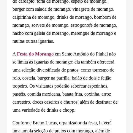
do cardápio: torta de morango, espeto de morango,
burger com salada de morango, vinagrete de morango,
caipirinha de morango, drinks de morango, bombom de
morango, sorvete de morango, estrogonofe de morango,
nacho com geleia de morango, merengue de morango e
muitas outras iguarias.
A
Festa do Morango
em Santo Antônio do Pinhal não
se limita às iguarias de morango; ela também oferecerá
uma seleção diversificada de pratos, como torresmo de
rolo, costela, burger na parrilla, baião de dois e feijão
tropeiro. Os visitantes poderão saborear espetinhos,
pastéis, comida mexicana, batata frita, coxinha, arroz
carreteiro, doces caseiros e churros, além de desfrutar de
uma variedade de drinks e chopp.
Conforme Breno Lucas, organizador da festa, haverá
uma ampla seleção de pratos com morango, além de