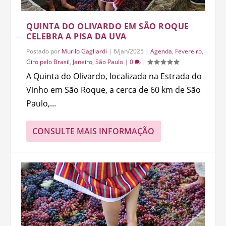
QUINTA DO OLIVARDO EM SÃO ROQUE
CELEBRA A PISA DA UVA
Postado por
Murilo Gagliardi
|
6/jan/2025
|
Agenda
,
Fevereiro
,
Giro pelo Brasil
,
Janeiro
,
São Paulo
|
0
|
A Quinta do Olivardo, localizada na Estrada do
Vinho em São Roque, a cerca de 60 km de São
Paulo,...
CONSULTE MAIS INFORMAÇÃO