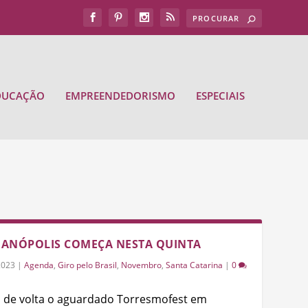
DUCAÇÃO
EMPREENDEDORISMO
ESPECIAIS
IANÓPOLIS COMEÇA NESTA QUINTA
2023
|
Agenda
,
Giro pelo Brasil
,
Novembro
,
Santa Catarina
|
0
á de volta o aguardado Torresmofest em