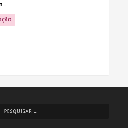
...
AÇÃO