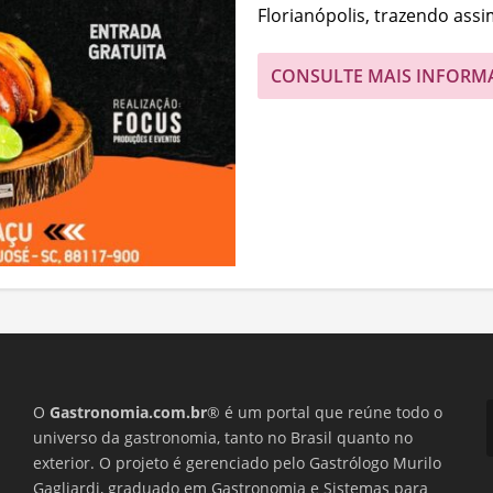
Florianópolis, trazendo assim
CONSULTE MAIS INFORM
O
Gastronomia.com.br
® é um portal que reúne todo o
universo da gastronomia, tanto no Brasil quanto no
exterior. O projeto é gerenciado pelo Gastrólogo Murilo
Gagliardi, graduado em Gastronomia e Sistemas para