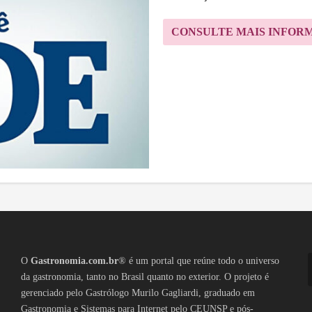
CONSULTE MAIS INFOR
O
Gastronomia.com.br
® é um portal que reúne todo o universo
da gastronomia, tanto no Brasil quanto no exterior. O projeto é
gerenciado pelo Gastrólogo Murilo Gagliardi, graduado em
Gastronomia e Sistemas para Internet pelo CEUNSP e pós-