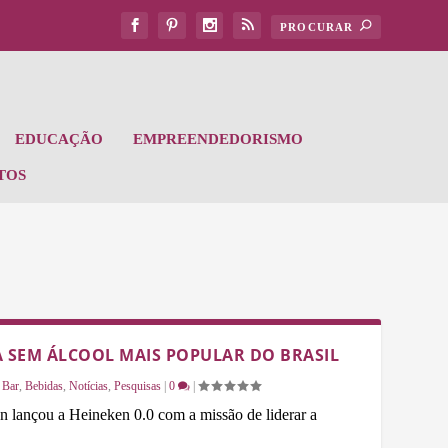
EDUCAÇÃO
EMPREENDEDORISMO
TOS
JA SEM ÁLCOOL MAIS POPULAR DO BRASIL
|
Bar
,
Bebidas
,
Notícias
,
Pesquisas
|
0
|
 lançou a Heineken 0.0 com a missão de liderar a