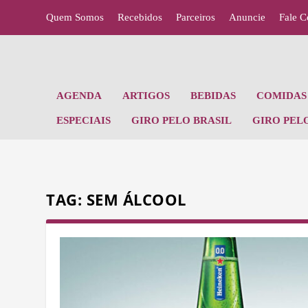
Quem Somos
Recebidos
Parceiros
Anuncie
Fale 
AGENDA
ARTIGOS
BEBIDAS
COMIDAS 
ESPECIAIS
GIRO PELO BRASIL
GIRO PEL
TAG:
SEM ÁLCOOL