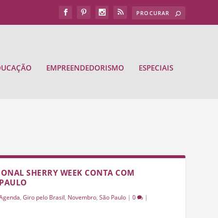
DUCAÇÃO
EMPREENDEDORISMO
ESPECIAIS
TIONAL SHERRY WEEK CONTA COM
 PAULO
Agenda
,
Giro pelo Brasil
,
Novembro
,
São Paulo
|
0
|