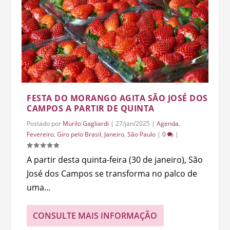
FESTA DO MORANGO AGITA SÃO JOSÉ DOS
CAMPOS A PARTIR DE QUINTA
Postado por
Murilo Gagliardi
|
27/jan/2025
|
Agenda
,
Fevereiro
,
Giro pelo Brasil
,
Janeiro
,
São Paulo
|
0
|
A partir desta quinta-feira (30 de janeiro), São
José dos Campos se transforma no palco de
uma...
CONSULTE MAIS INFORMAÇÃO