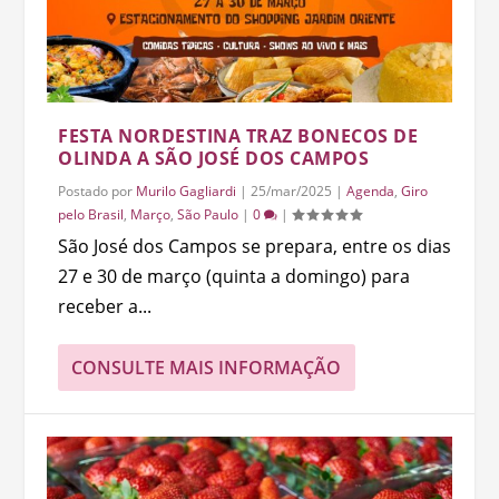
FESTA NORDESTINA TRAZ BONECOS DE
OLINDA A SÃO JOSÉ DOS CAMPOS
Postado por
Murilo Gagliardi
|
25/mar/2025
|
Agenda
,
Giro
pelo Brasil
,
Março
,
São Paulo
|
0
|
São José dos Campos se prepara, entre os dias
27 e 30 de março (quinta a domingo) para
receber a...
CONSULTE MAIS INFORMAÇÃO