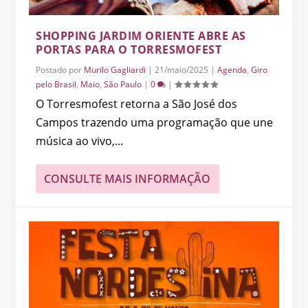
SHOPPING JARDIM ORIENTE ABRE AS
PORTAS PARA O TORRESMOFEST
Postado por
Murilo Gagliardi
|
21/maio/2025
|
Agenda
,
Giro
pelo Brasil
,
Maio
,
São Paulo
|
0
|
O Torresmofest retorna a São José dos
Campos trazendo uma programação que une
música ao vivo,...
CONSULTE MAIS INFORMAÇÃO