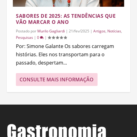
SABORES DE 2025: AS TENDÊNCIAS QUE
VÃO MARCAR O ANO
Postado por
Murilo Gagliardi
|
21/fev/2025
|
Artigos
,
Notícias
,
Pesquisas
|
0
|
Por: Simone Galante Os sabores carregam
histórias. Eles nos transportam para o
passado, despertam...
CONSULTE MAIS INFORMAÇÃO