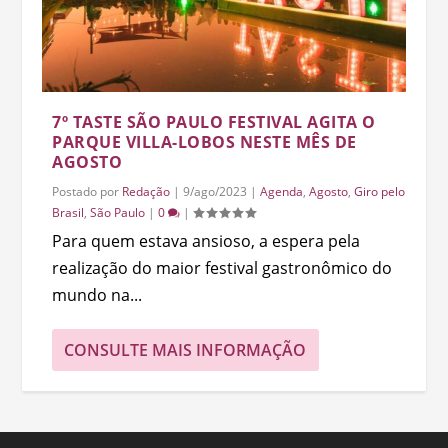
7º TASTE SÃO PAULO FESTIVAL AGITA O
PARQUE VILLA-LOBOS NESTE MÊS DE
AGOSTO
Postado por
Redação
|
9/ago/2023
|
Agenda
,
Agosto
,
Giro pelo
Brasil
,
São Paulo
|
0
|
Para quem estava ansioso, a espera pela
realização do maior festival gastronômico do
mundo na...
CONSULTE MAIS INFORMAÇÃO