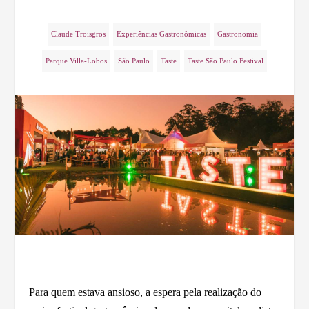
Claude Troisgros
Experiências Gastronômicas
Gastronomia
Parque Villa-Lobos
São Paulo
Taste
Taste São Paulo Festival
Para quem estava ansioso, a espera pela realização do