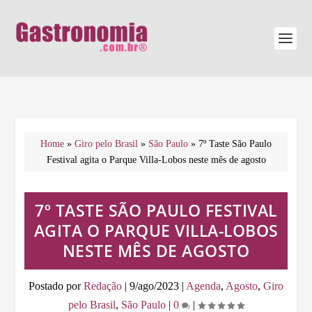
Home
»
Giro pelo Brasil
»
São Paulo
»
7º Taste São Paulo
Festival agita o Parque Villa-Lobos neste mês de agosto
7º TASTE SÃO PAULO FESTIVAL
AGITA O PARQUE VILLA-LOBOS
NESTE MÊS DE AGOSTO
Postado por
Redação
|
9/ago/2023
|
Agenda
,
Agosto
,
Giro
pelo Brasil
,
São Paulo
|
0
|