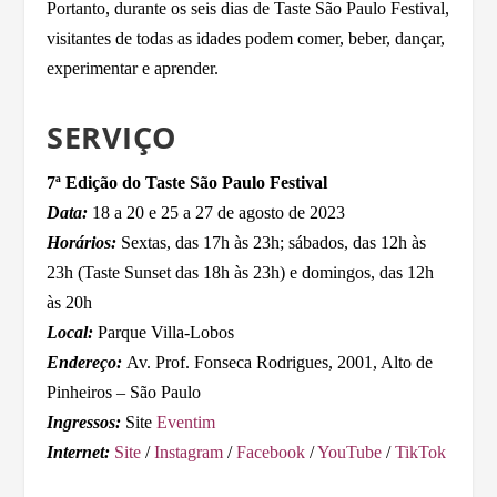
Portanto, durante os seis dias de Taste São Paulo Festival,
visitantes de todas as idades podem comer, beber, dançar,
experimentar e aprender.
SERVIÇO
7ª Edição do Taste São Paulo Festival
Data:
18 a 20 e 25 a 27 de agosto de 2023
Horários:
Sextas, das 17h às 23h; sábados, das 12h às
23h (Taste Sunset das 18h às 23h) e domingos, das 12h
às 20h
Local:
Parque Villa-Lobos
Endereço:
Av. Prof. Fonseca Rodrigues, 2001, Alto de
Pinheiros – São Paulo
Ingressos:
Site
Eventim
Internet:
Site
/
Instagram
/
Facebook
/
YouTube
/
TikTok