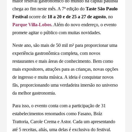
maior festival gastronômico do mundo na capital paulista
chega ao fim neste mês. A 7ª edição do
Taste São Paulo
Festival
ocorre de
18 a 20 e de 25 a 27 de agosto
, no
Parque Villa-Lobos
. Além do novo endereço, o evento
promete agitar o público com muitas novidades.
Neste ano, são mais de 50 mil m² para proporcionar uma
experiência gastronômica completa, com novos
restaurantes e mais áreas de conhecimento. Bem como
mais expositores, atrações para as crianças, novas opções
de ingresso e muita música. A ideia é conquistar novos
fãs, proporcionando uma verdadeira imersão no universo
da melhor gastronomia.
Para isso, o evento conta com a participação de 31
estabelecimentos renomados como Fasano, Bráz
Trattoria, Carole Crema e Astor. Cada um apresentando
até 5 receitas, aliás, uma delas é exclusiva do festival.