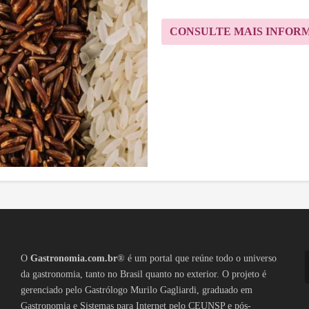
CONSULTE MAIS INFOR
O
Gastronomia.com.br
® é um portal que reúne todo o universo
da gastronomia, tanto no Brasil quanto no exterior. O projeto é
gerenciado pelo Gastrólogo Murilo Gagliardi, graduado em
Gastronomia e Sistemas para Internet pelo CEUNSP e pós-