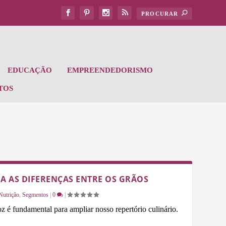
EDUCAÇÃO
EMPREENDEDORISMO
TOS
DA AS DIFERENÇAS ENTRE OS GRÃOS
Nutrição
,
Segmentos
|
0
|
oz é fundamental para ampliar nosso repertório culinário.