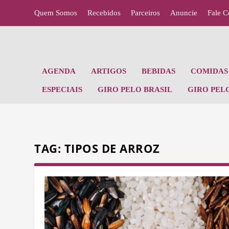
Quem Somos
Recebidos
Parceiros
Anuncie
Fale 
AGENDA
ARTIGOS
BEBIDAS
COMIDAS 
ESPECIAIS
GIRO PELO BRASIL
GIRO PEL
TAG:
TIPOS DE ARROZ