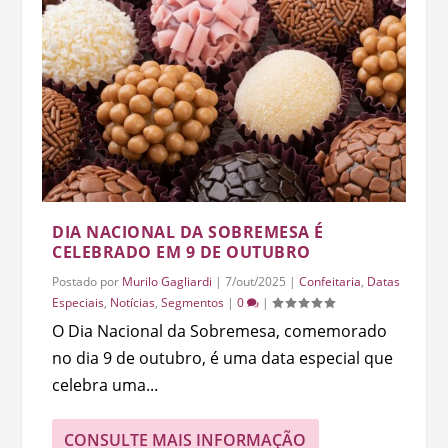
DIA NACIONAL DA SOBREMESA É
CELEBRADO EM 9 DE OUTUBRO
Postado por
Murilo Gagliardi
|
7/out/2025
|
Confeitaria
,
Datas
Especiais
,
Notícias
,
Segmentos
|
0
|
O Dia Nacional da Sobremesa, comemorado
no dia 9 de outubro, é uma data especial que
celebra uma...
CONSULTE MAIS INFORMAÇÃO