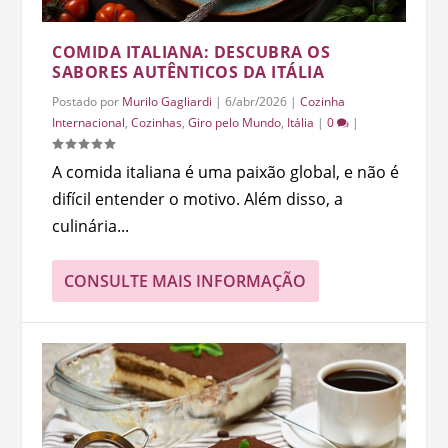
COMIDA ITALIANA: DESCUBRA OS
SABORES AUTÊNTICOS DA ITÁLIA
Postado por
Murilo Gagliardi
|
6/abr/2026
|
Cozinha
Internacional
,
Cozinhas
,
Giro pelo Mundo
,
Itália
|
0
|
A comida italiana é uma paixão global, e não é
difícil entender o motivo. Além disso, a
culinária...
CONSULTE MAIS INFORMAÇÃO