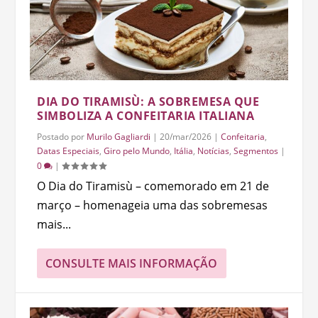
DIA DO TIRAMISÙ: A SOBREMESA QUE
SIMBOLIZA A CONFEITARIA ITALIANA
Postado por
Murilo Gagliardi
|
20/mar/2026
|
Confeitaria
,
Datas Especiais
,
Giro pelo Mundo
,
Itália
,
Notícias
,
Segmentos
|
0
|
O Dia do Tiramisù – comemorado em 21 de
março – homenageia uma das sobremesas
mais...
CONSULTE MAIS INFORMAÇÃO