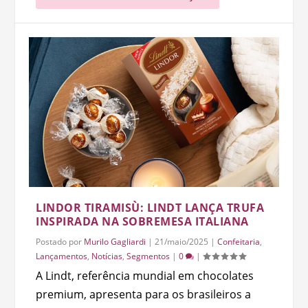
LINDOR TIRAMISÙ: LINDT LANÇA TRUFA
INSPIRADA NA SOBREMESA ITALIANA
Postado por
Murilo Gagliardi
|
21/maio/2025
|
Confeitaria
,
Lançamentos
,
Notícias
,
Segmentos
|
0
|
A Lindt, referência mundial em chocolates
premium, apresenta para os brasileiros a