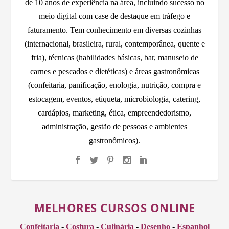
de 10 anos de experiência na área, incluindo sucesso no
meio digital com case de destaque em tráfego e
faturamento. Tem conhecimento em diversas cozinhas
(internacional, brasileira, rural, contemporânea, quente e
fria), técnicas (habilidades básicas, bar, manuseio de
carnes e pescados e dietéticas) e áreas gastronômicas
(confeitaria, panificação, enologia, nutrição, compra e
estocagem, eventos, etiqueta, microbiologia, catering,
cardápios, marketing, ética, empreendedorismo,
administração, gestão de pessoas e ambientes
gastronômicos).
MELHORES CURSOS ONLINE
Confeitaria
-
Costura
-
Culinária
-
Desenho
-
Espanhol