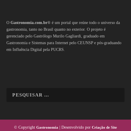
O
Gastronomia.com.br
® é um portal que reúne todo o universo da
gastronomia, tanto no Brasil quanto no exterior. O projeto é
gerenciado pelo Gastrólogo Murilo Gagliardi, graduado em
Gastronomia e Sistemas para Internet pelo CEUNSP e pós-graduando
em Influência Digital pela PUCRS.
© Copyright
Gastronomia
| Desenvolvido por
Criação de Site