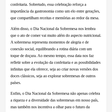
confeitaria. Sobretudo, essa celebração reforça a
importância da gastronomia como um elo entre gerações,
que compartilham receitas e memórias ao redor da mesa.
Além disso, o Dia Nacional da Sobremesa nos lembra
que o ato de comer vai muito além do aspecto nutricional.
A sobremesa representa momentos de alegria e de
conexão social, equilibrando a rotina diária com um
toque de doçura. Ao mesmo tempo, essa data nos faz
refletir sobre a evolução da confeitaria e as possibilidades
infinitas que ela oferece, seja ao criar novas versões dos
doces clássicos, seja ao explorar sobremesas de outros
países.
Enfim, o Dia Nacional da Sobremesa não apenas celebra
a riqueza e a diversidade das sobremesas em nosso país,
mas também nos incentiva a olhar para o futuro da