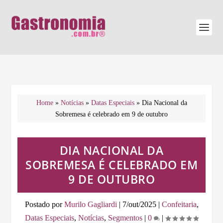
Home
»
Notícias
»
Datas Especiais
»
Dia Nacional da
Sobremesa é celebrado em 9 de outubro
DIA NACIONAL DA
SOBREMESA É CELEBRADO EM
9 DE OUTUBRO
Postado por
Murilo Gagliardi
|
7/out/2025
|
Confeitaria
,
Datas Especiais
,
Notícias
,
Segmentos
|
0
|