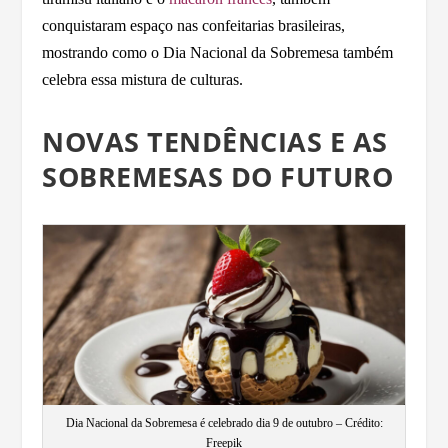
conquistaram espaço nas confeitarias brasileiras,
mostrando como o Dia Nacional da Sobremesa também
celebra essa mistura de culturas.
NOVAS TENDÊNCIAS E AS
SOBREMESAS DO FUTURO
Dia Nacional da Sobremesa é celebrado dia 9 de outubro – Crédito:
Freepik