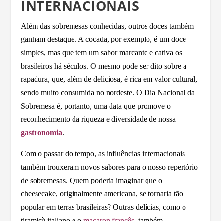
INTERNACIONAIS
Além das sobremesas conhecidas, outros doces também
ganham destaque. A cocada, por exemplo, é um doce
simples, mas que tem um sabor marcante e cativa os
brasileiros há séculos. O mesmo pode ser dito sobre a
rapadura, que, além de deliciosa, é rica em valor cultural,
sendo muito consumida no nordeste. O Dia Nacional da
Sobremesa é, portanto, uma data que promove o
reconhecimento da riqueza e diversidade de nossa
gastronomia
.
Com o passar do tempo, as influências internacionais
também trouxeram novos sabores para o nosso repertório
de sobremesas. Quem poderia imaginar que o
cheesecake, originalmente americana, se tornaria tão
popular em terras brasileiras? Outras delícias, como o
tiramisù italiano e o
macaron francês
, também