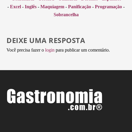
-
Excel
-
Inglês
-
Maquiagem
-
Panificação
-
Programação
-
Sobrancelha
DEIXE UMA RESPOSTA
Você precisa fazer o
login
para publicar um comentário.