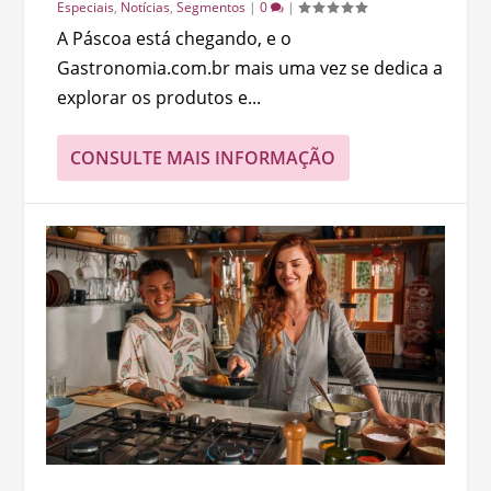
Especiais
,
Notícias
,
Segmentos
|
0
|
A Páscoa está chegando, e o
Gastronomia.com.br mais uma vez se dedica a
explorar os produtos e...
CONSULTE MAIS INFORMAÇÃO