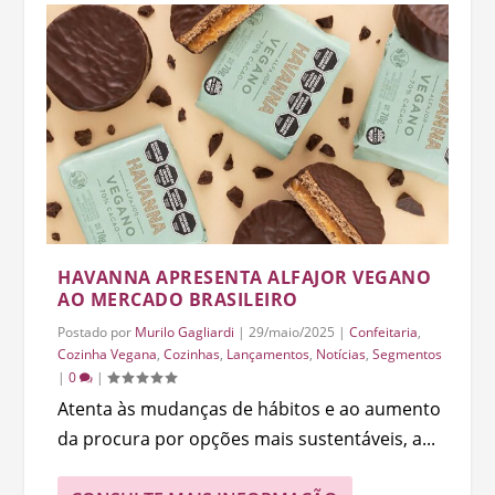
HAVANNA APRESENTA ALFAJOR VEGANO
AO MERCADO BRASILEIRO
Postado por
Murilo Gagliardi
|
29/maio/2025
|
Confeitaria
,
Cozinha Vegana
,
Cozinhas
,
Lançamentos
,
Notícias
,
Segmentos
|
0
|
Atenta às mudanças de hábitos e ao aumento
da procura por opções mais sustentáveis, a...