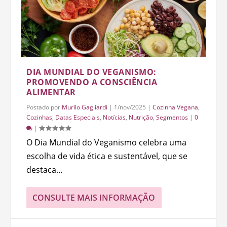
DIA MUNDIAL DO VEGANISMO:
PROMOVENDO A CONSCIÊNCIA
ALIMENTAR
Postado por
Murilo Gagliardi
|
1/nov/2025
|
Cozinha Vegana
,
Cozinhas
,
Datas Especiais
,
Notícias
,
Nutrição
,
Segmentos
|
0
|
O Dia Mundial do Veganismo celebra uma
escolha de vida ética e sustentável, que se
destaca...
CONSULTE MAIS INFORMAÇÃO