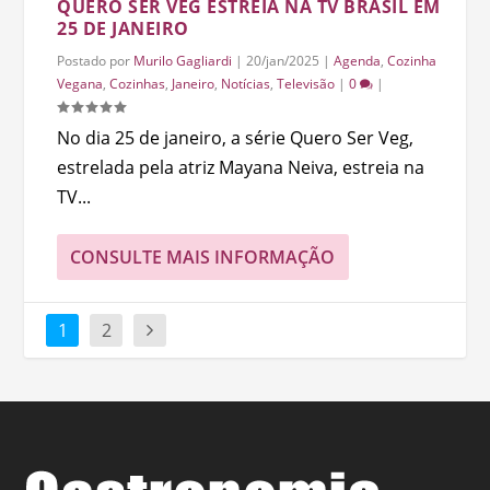
QUERO SER VEG ESTREIA NA TV BRASIL EM
25 DE JANEIRO
Postado por
Murilo Gagliardi
|
20/jan/2025
|
Agenda
,
Cozinha
Vegana
,
Cozinhas
,
Janeiro
,
Notícias
,
Televisão
|
0
|
No dia 25 de janeiro, a série Quero Ser Veg,
estrelada pela atriz Mayana Neiva, estreia na
TV...
CONSULTE MAIS INFORMAÇÃO
1
2