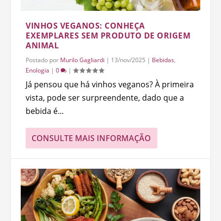
VINHOS VEGANOS: CONHEÇA
EXEMPLARES SEM PRODUTO DE ORIGEM
ANIMAL
Postado por
Murilo Gagliardi
|
13/nov/2025
|
Bebidas
,
Enologia
|
0
|
Já pensou que há vinhos veganos? À primeira
vista, pode ser surpreendente, dado que a
bebida é...
CONSULTE MAIS INFORMAÇÃO