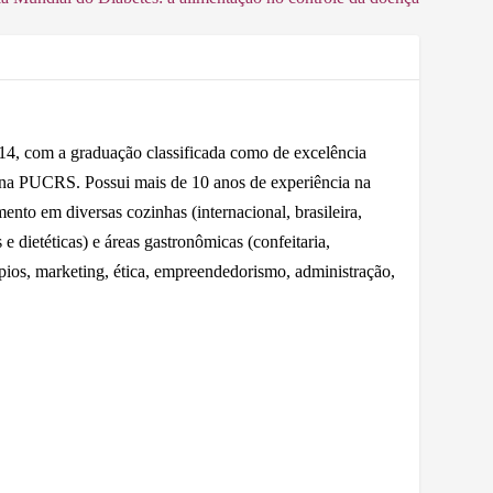
 com a graduação classificada como de excelência
 na PUCRS. Possui mais de 10 anos de experiência na
nto em diversas cozinhas (internacional, brasileira,
e dietéticas) e áreas gastronômicas (confeitaria,
ápios, marketing, ética, empreendedorismo, administração,