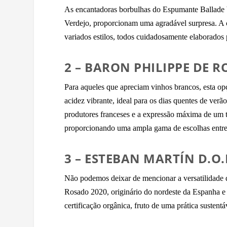
As encantadoras borbulhas do Espumante Ballade 
Verdejo, proporcionam uma agradável surpresa. A c
variados estilos, todos cuidadosamente elaborados
2 – BARON PHILIPPE DE 
Para aqueles que apreciam vinhos brancos, esta o
acidez vibrante, ideal para os dias quentes de verã
produtores franceses e a expressão máxima de um t
proporcionando uma ampla gama de escolhas entre t
3 – ESTEBAN MARTÍN D.O
Não podemos deixar de mencionar a versatilidade d
Rosado 2020, originário do nordeste da Espanha e 
certificação orgânica, fruto de uma prática sustentá