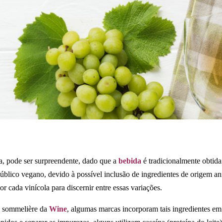
ta, pode ser surpreendente, dado que a
bebida
é tradicionalmente obtida
blico vegano, devido à possível inclusão de ingredientes de origem an
r cada vinícola para discernir entre essas variações.
, sommelière da
Wine
, algumas marcas incorporam tais ingredientes em