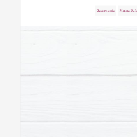
Gastronomia
Marina Bufa