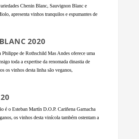
variedades Chenin Blanc, Sauvignon Blanc e
iolo, apresenta vinhos tranquilos e espumantes de
 BLANC 2020
on Philippe de Rothschild Mas Andes oferece uma
onsigo toda a expertise da renomada dinastia de
os os vinhos desta linha são veganos,
020
stão é o Esteban Martín D.O.P. Cariñena Garnacha
eganos, os vinhos desta vinícola também ostentam a