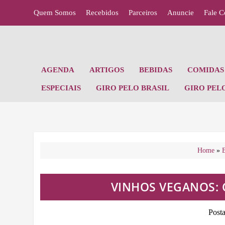
Quem Somos
Recebidos
Parceiros
Anuncie
Fale 
AGENDA
ARTIGOS
BEBIDAS
COMIDAS 
ESPECIAIS
GIRO PELO BRASIL
GIRO PEL
Home
»
B
VINHOS VEGANOS:
Post