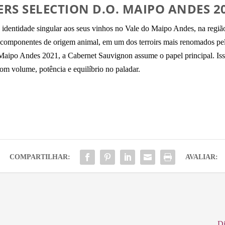
ERS SELECTION D.O. MAIPO ANDES 2
identidade singular aos seus vinhos no Vale do Maipo Andes, na região
 componentes de origem animal, em um dos terroirs mais renomados pela
ipo Andes 2021, a Cabernet Sauvignon assume o papel principal. Isso
om volume, potência e equilíbrio no paladar.
COMPARTILHAR:
AVALIAR:
Di