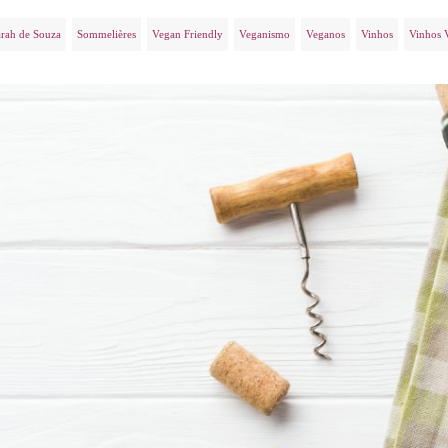
rah de Souza
Sommelières
Vegan Friendly
Veganismo
Veganos
Vinhos
Vinhos 