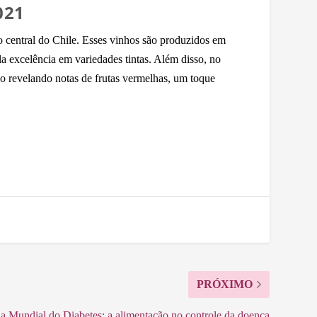
021
 central do Chile. Esses vinhos são produzidos em
 excelência em variedades tintas. Além disso, no
 revelando notas de frutas vermelhas, um toque
PRÓXIMO
a Mundial do Diabetes: a alimentação no controle da doença