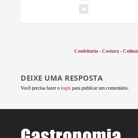
Confeitaria
-
Costura
-
Culiná
DEIXE UMA RESPOSTA
Você precisa fazer o
login
para publicar um comentário.