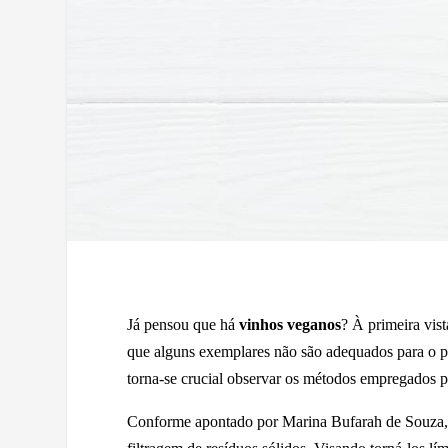
Já pensou que há
vinhos veganos
? À primeira vis
que alguns exemplares não são adequados para o pú
torna-se crucial observar os métodos empregados po
Conforme apontado por Marina Bufarah de Souza