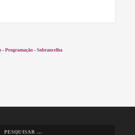
o
-
Programação
-
Sobrancelha