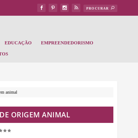
EDUCAÇÃO
EMPREENDEDORISMO
TOS
gem animal
DE ORIGEM ANIMAL