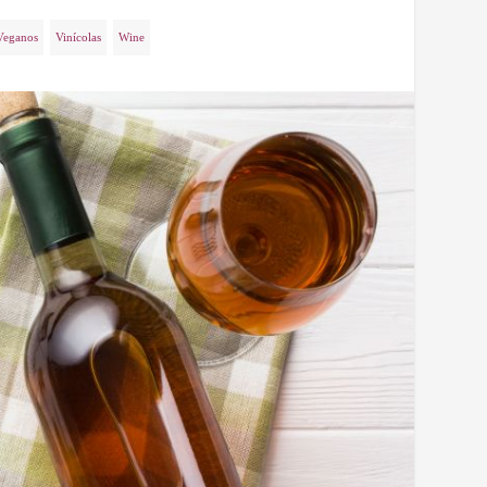
Veganos
Vinícolas
Wine