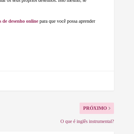
nhar os seus próprios desenhos. Isso mesmo, se
s de desenho online
para que você possa aprender
PRÓXIMO
O que é inglês instrumental?