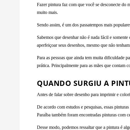
Fazer pintura faz com que você se desconecte do m
muito mais.
Sendo assim, é um dos passatempos mais populares 
Sabemos que desenhar não é nada fácil e somente co
aperfeiçoar seus desenhos, mesmo que não tenham
Para as pessoas que ainda tem muita dificuldade pa
prática. Principalmente para as mães que contam c
QUANDO SURGIU A PINT
Antes de falar sobre desenho para imprimir e colorir
De acordo com estudos e pesquisas, essas pinturas
Paraíba também foram encontradas pinturas com ce
Desse modo, podemos ressaltar que a pintura é alg