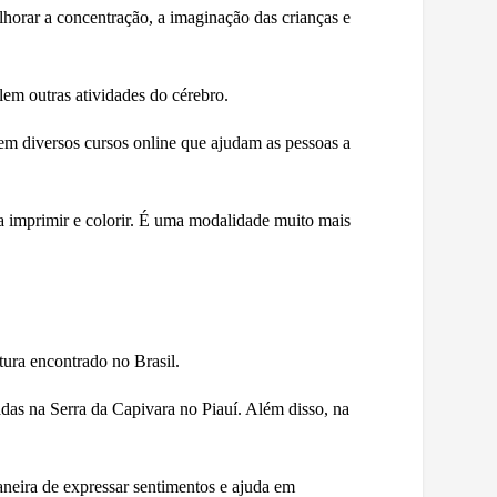
lhorar a concentração, a imaginação das crianças e
em outras atividades do cérebro.
tem diversos cursos online que ajudam as pessoas a
ra imprimir e colorir. É uma modalidade muito mais
ntura encontrado no Brasil.
das na Serra da Capivara no Piauí. Além disso, na
neira de expressar sentimentos e ajuda em