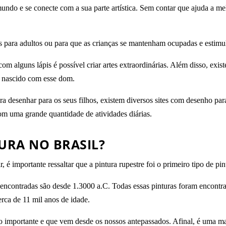
undo e se conecte com a sua parte artística. Sem contar que ajuda a me
para adultos ou para que as crianças se mantenham ocupadas e estimul
m alguns lápis é possível criar artes extraordinárias. Além disso, exis
 nascido com esse dom.
ra desenhar para os seus filhos, existem diversos sites com desenho pa
om uma grande quantidade de atividades diárias.
URA NO BRASIL?
, é importante ressaltar que a pintura rupestre foi o primeiro tipo de pi
 encontradas são desde 1.3000 a.C. Todas essas pinturas foram encontra
rca de 11 mil anos de idade.
o importante e que vem desde os nossos antepassados. Afinal, é uma ma