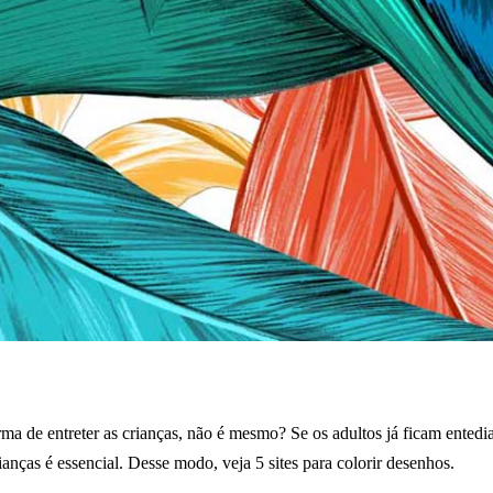
ma de entreter as crianças, não é mesmo? Se os adultos já ficam entedi
ianças é essencial. Desse modo, veja 5 sites para colorir desenhos.