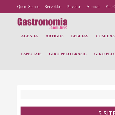
Quem Somos
Recebidos
Parceiros
Anuncie
Fale 
AGENDA
ARTIGOS
BEBIDAS
COMIDAS 
ESPECIAIS
GIRO PELO BRASIL
GIRO PEL
5 SI