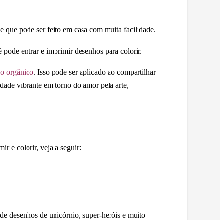
o e que pode ser feito em casa com muita facilidade.
ê pode entrar e imprimir desenhos para colorir.
go orgânico
. Isso pode ser aplicado ao compartilhar
idade vibrante em torno do amor pela arte,
 e colorir, veja a seguir:
de desenhos de unicórnio, super-heróis e muito