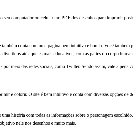
 no seu computador ou celular um PDF dos desenhos para imprimir post
s e também conta com uma página bem intuitiva e bonita. Você também
 divertidos até aqueles mais educativos, com as partes do corpo human
 por meio das redes sociais, como Twitter. Sendo assim, vale a pena co
rimir e colorir. O site é bem intuitivo e conta com diversas opções de
 uma história com todas as informações sobre o personagem escolhido.
 objetivo nele nos desenhos e muito mais.