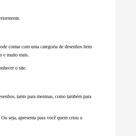
eriormente.
 pode contar com uma categoria de desenhos bem
o e muito mais.
nhecer o site.
 desenhos, tanto para meninas, como também para
 Ou seja, apresenta para você quem criou o