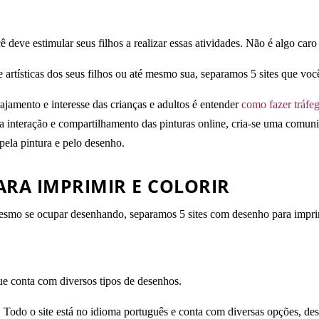
ê deve estimular seus filhos a realizar essas atividades. Não é algo car
 artísticas dos seus filhos ou até mesmo sua, separamos 5 sites que voc
jamento e interesse das crianças e adultos é entender
como fazer tráfe
r a interação e compartilhamento das pinturas online, cria-se uma comun
 pela pintura e pelo desenho.
ARA IMPRIMIR E COLORIR
esmo se ocupar desenhando, separamos 5 sites com desenho para imprimir
ue conta com diversos tipos de desenhos.
Todo o site está no idioma português e conta com diversas opções, des