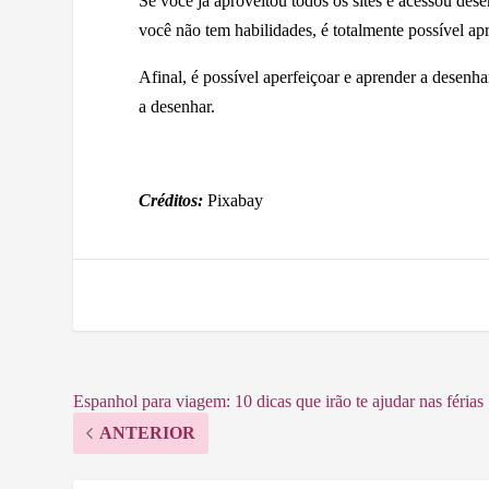
Se você já aproveitou todos os sites e acessou des
você não tem habilidades, é totalmente possível ap
Afinal, é possível aperfeiçoar e aprender a desenh
a desenhar.
Créditos:
Pixabay
Espanhol para viagem: 10 dicas que irão te ajudar nas férias
ANTERIOR