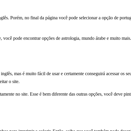
inglês. Porém, no final da página você pode selecionar a opção de portug
te, você pode encontrar opções de astrologia, mundo árabe e muito mais
inglês, mas é muito fácil de usar e certamente conseguirá acessar os s
tar o site.
amente no site. Esse é bem diferente das outras opções, você deve pint