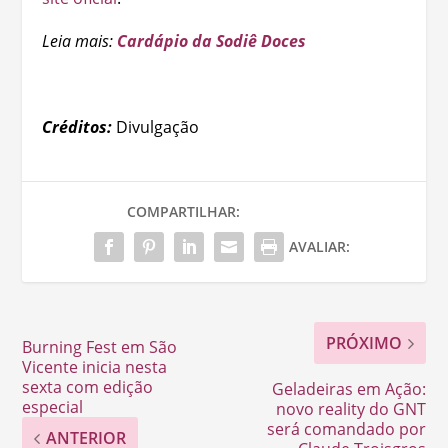
Leia mais:
Cardápio da Sodiê Doces
Créditos:
Divulgação
COMPARTILHAR:
AVALIAR:
PRÓXIMO
Burning Fest em São
Vicente inicia nesta
sexta com edição
Geladeiras em Ação:
especial
novo reality do GNT
será comandado por
ANTERIOR