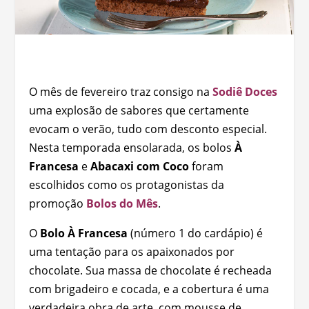
O mês de fevereiro traz consigo na
Sodiê Doces
uma explosão de sabores que certamente
evocam o verão, tudo com desconto especial.
Nesta temporada ensolarada, os bolos
À
Francesa
e
Abacaxi com Coco
foram
escolhidos como os protagonistas da
promoção
Bolos do Mês
.
O
Bolo À Francesa
(número 1 do cardápio) é
uma tentação para os apaixonados por
chocolate. Sua massa de chocolate é recheada
com brigadeiro e cocada, e a cobertura é uma
verdadeira obra de arte, com mousse de