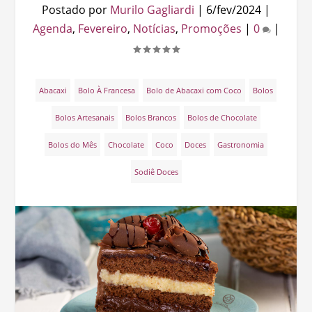
Postado por
Murilo Gagliardi
|
6/fev/2024
|
Agenda
,
Fevereiro
,
Notícias
,
Promoções
|
0
|
Abacaxi
Bolo À Francesa
Bolo de Abacaxi com Coco
Bolos
Bolos Artesanais
Bolos Brancos
Bolos de Chocolate
Bolos do Mês
Chocolate
Coco
Doces
Gastronomia
Sodiê Doces