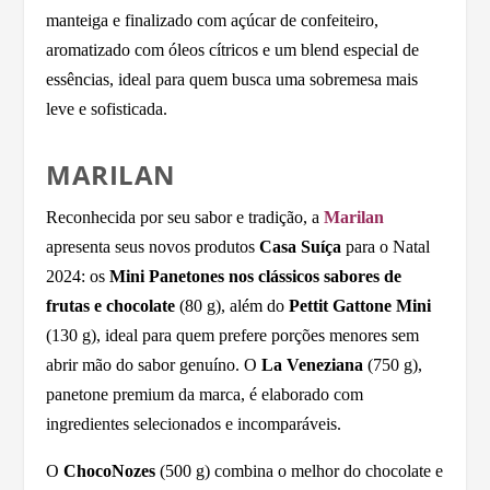
manteiga e finalizado com açúcar de confeiteiro,
aromatizado com óleos cítricos e um blend especial de
essências, ideal para quem busca uma sobremesa mais
leve e sofisticada.
MARILAN
Reconhecida por seu sabor e tradição, a
Marilan
apresenta seus novos produtos
Casa Suíça
para o Natal
2024: os
Mini Panetones nos clássicos sabores de
frutas e chocolate
(80 g), além do
Pettit Gattone Mini
(130 g), ideal para quem prefere porções menores sem
abrir mão do sabor genuíno. O
La Veneziana
(750 g),
panetone premium da marca, é elaborado com
ingredientes selecionados e incomparáveis.
O
ChocoNozes
(500 g) combina o melhor do chocolate e