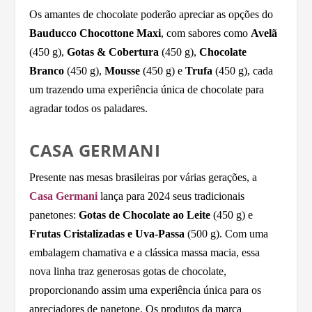
Os amantes de chocolate poderão apreciar as opções do
Bauducco Chocottone Maxi
, com sabores como
Avelã
(450 g),
Gotas & Cobertura
(450 g),
Chocolate
Branco
(450 g),
Mousse
(450 g) e
Trufa
(450 g), cada
um trazendo uma experiência única de chocolate para
agradar todos os paladares.
CASA GERMANI
Presente nas mesas brasileiras por várias gerações, a
Casa Germani
lança para 2024 seus tradicionais
panetones:
Gotas de Chocolate ao Leite
(450 g) e
Frutas Cristalizadas e Uva-Passa
(500 g). Com uma
embalagem chamativa e a clássica massa macia, essa
nova linha traz generosas gotas de chocolate,
proporcionando assim uma experiência única para os
apreciadores de panetone. Os produtos da marca