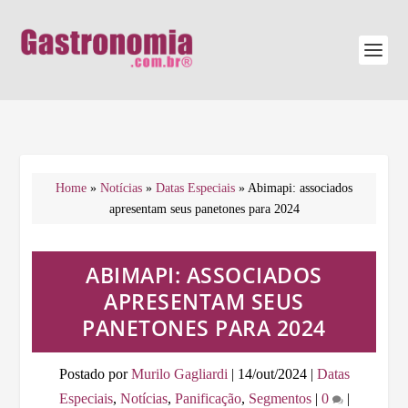
Home
»
Notícias
»
Datas Especiais
»
Abimapi: associados
apresentam seus panetones para 2024
ABIMAPI: ASSOCIADOS
APRESENTAM SEUS
PANETONES PARA 2024
Postado por
Murilo Gagliardi
|
14/out/2024
|
Datas
Especiais
,
Notícias
,
Panificação
,
Segmentos
|
0
|