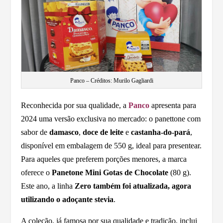
Panco – Créditos: Murilo Gagliardi
Reconhecida por sua qualidade, a
Panco
apresenta para
2024 uma versão exclusiva no mercado: o panettone com
sabor de
damasco
,
doce de leite
e
castanha-do-pará
,
disponível em embalagem de 550 g, ideal para presentear.
Para aqueles que preferem porções menores, a marca
oferece o
Panetone Mini Gotas de Chocolate
(80 g).
Este ano, a linha
Zero também foi atualizada, agora
utilizando o adoçante stevia
.
A coleção, já famosa por sua qualidade e tradição, inclui