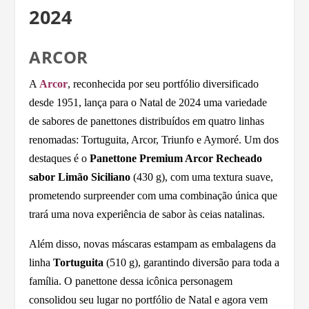
2024
ARCOR
A
Arcor
, reconhecida por seu portfólio diversificado
desde 1951, lança para o Natal de 2024 uma variedade
de sabores de panettones distribuídos em quatro linhas
renomadas: Tortuguita, Arcor, Triunfo e Aymoré. Um dos
destaques é o
Panettone Premium Arcor Recheado
sabor Limão Siciliano
(430 g), com uma textura suave,
prometendo surpreender com uma combinação única que
trará uma nova experiência de sabor às ceias natalinas.
Além disso, novas máscaras estampam as embalagens da
linha
Tortuguita
(510 g), garantindo diversão para toda a
família. O panettone dessa icônica personagem
consolidou seu lugar no portfólio de Natal e agora vem