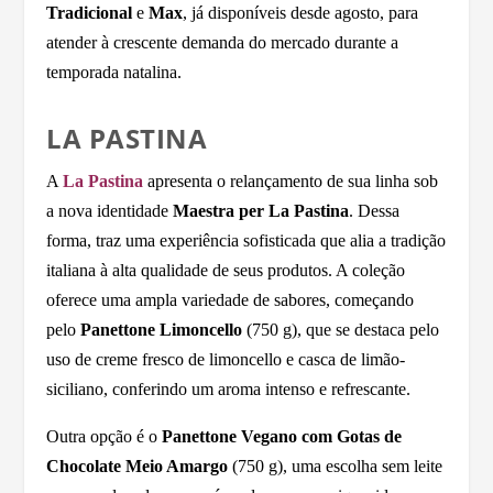
Tradicional
e
Max
, já disponíveis desde agosto, para
atender à crescente demanda do mercado durante a
temporada natalina.
LA PASTINA
A
La Pastina
apresenta o relançamento de sua linha sob
a nova identidade
Maestra per La Pastina
. Dessa
forma, traz uma experiência sofisticada que alia a tradição
italiana à alta qualidade de seus produtos. A coleção
oferece uma ampla variedade de sabores, começando
pelo
Panettone Limoncello
(750 g), que se destaca pelo
uso de creme fresco de limoncello e casca de limão-
siciliano, conferindo um aroma intenso e refrescante.
Outra opção é o
Panettone Vegano com Gotas de
Chocolate Meio Amargo
(750 g), uma escolha sem leite