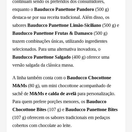
continuam sendo os preferidos dos consumidores,
enquanto o
Bauducco Panettone Pandoro
(500 g)
destaca-se por sua receita tradicional. Além disso, os
sabores
Bauducco Panettone Limão-Siciliano
(500 g) e
Bauducco Panettone Frutas & Damasco
(500 g)
trazem combinações únicas, utilizando ingredientes
selecionados. Para uma alternativa inovadora, o
Bauducco Panettone Salgado
(400 g) oferece uma
versão salgada da clássica massa.
A linha também conta com o
Bauducco Chocottone
M&Ms
(80 g), um mini chocottone acompanhado de
sachê de
M&Ms e calda de avelã
para personalização.
Para quem prefere porções menores, os
Bauducco
Chocottone Bites
(107 g) e
Bauducco Panettone Bites
(107 g) oferecem os sabores tradicionais em pedaços
cobertos com chocolate ao leite.