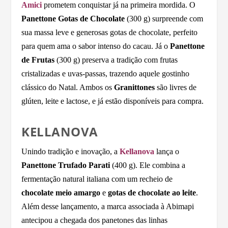
Amici
prometem conquistar já na primeira mordida. O
Panettone Gotas de Chocolate
(300 g) surpreende com
sua massa leve e generosas gotas de chocolate, perfeito
para quem ama o sabor intenso do cacau. Já o
Panettone
de Frutas
(300 g) preserva a tradição com frutas
cristalizadas e uvas-passas, trazendo aquele gostinho
clássico do Natal. Ambos os
Granittones
são livres de
glúten, leite e lactose, e já estão disponíveis para compra.
KELLANOVA
Unindo tradição e inovação, a
Kellanova
lança o
Panettone Trufado Parati
(400 g). Ele combina a
fermentação natural italiana com um recheio de
chocolate meio amargo
e
gotas de chocolate ao leite
.
Além desse lançamento, a marca associada à Abimapi
antecipou a chegada dos panetones das linhas