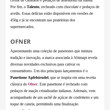
creme de caramelo e pedaços de amendoim na massa.
Por fim, o
Talento
, recheado com chocolate e pedaços de
avelãs. Essas delícias estão disponíveis em versões de
450g e já se encontram nas prateleiras dos
supermercados.
OFNER
Apresentando uma coleção de panetones que mistura
tradição e inovação, a marca associada à Abimapi revela
diversas novidades exclusivas para cativar os
consumidores. Um dos principais lançamentos é o
Panettone Apfelstrudel
, que se inspira em uma receita
clássica da
Ofner
. Este panettone é recheado com
pedaços de maçãs cristalizadas italianas. Ademais, vem
acompanhado de um sachê de açúcar de confeiteiro e um
toque de canela, permitindo uma finalização