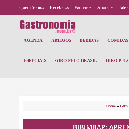
Quem Somos
Recebidos
Parceiros
Anuncie
Fale 
AGENDA
ARTIGOS
BEBIDAS
COMIDAS 
ESPECIAIS
GIRO PELO BRASIL
GIRO PEL
Home
»
Giro
BIBIMBAP: APRE