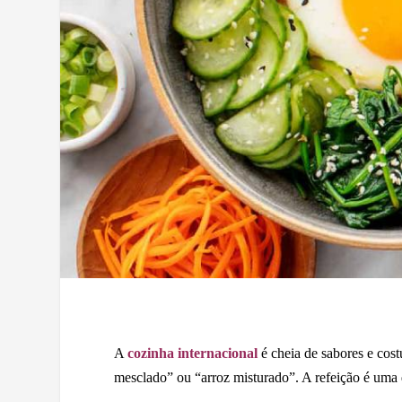
A
cozinha internacional
é cheia de sabores e co
mesclado” ou “arroz misturado”. A refeição é uma