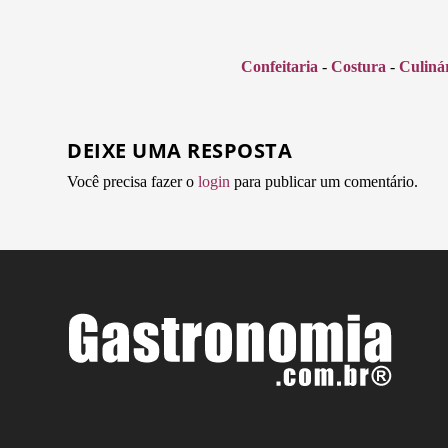
Confeitaria
-
Costura
-
Culiná
DEIXE UMA RESPOSTA
Você precisa fazer o
login
para publicar um comentário.