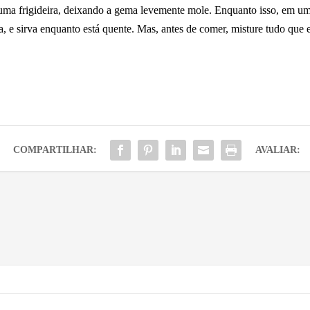
uma frigideira, deixando a gema levemente mole. Enquanto isso, em um
a, e sirva enquanto está quente. Mas, antes de comer, misture tudo que
COMPARTILHAR:
AVALIAR: