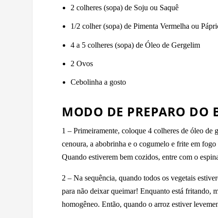
2 colheres (sopa) de Soju ou Saquê
1/2 colher (sopa) de Pimenta Vermelha ou Pápri
4 a 5 colheres (sopa) de Óleo de Gergelim
2 Ovos
Cebolinha a gosto
MODO DE PREPARO DO 
1 – Primeiramente, coloque 4 colheres de óleo de 
cenoura, a abobrinha e o cogumelo e frite em fogo 
Quando estiverem bem cozidos, entre com o espina
2 – Na sequência, quando todos os vegetais estiver
para não deixar queimar! Enquanto está fritando, 
homogêneo. Então, quando o arroz estiver levement