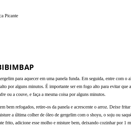
ca Picante
BIBIMBAP
gergelim para aquecer em uma panela funda. Em seguida, entre com o alh
alto por alguns minutos. É importante ser em fogo alto para evitar que
fre ou a couve, e faça a mesma coisa por alguns minutos.
em bem refogados, retire-os da panela e acrescente o arroz. Deixe frit
misture a última colher de óleo de gergelim com o shoyu, o soju ou sa
e frito, adicione esse molho e misture bem, deixando cozinhar por 1 mi