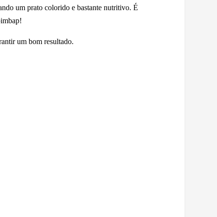
ndo um prato colorido e bastante nutritivo. É
bimbap!
arantir um bom resultado.