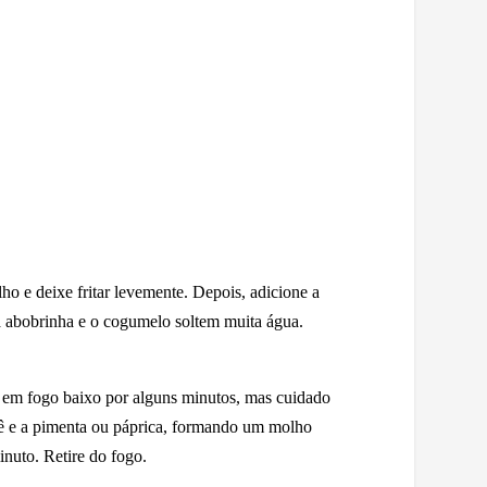
o e deixe fritar levemente. Depois, adicione a
 a abobrinha e o cogumelo soltem muita água.
ar em fogo baixo por alguns minutos, mas cuidado
quê e a pimenta ou páprica, formando um molho
nuto. Retire do fogo.