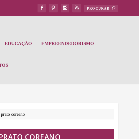
EDUCAÇÃO
EMPREENDEDORISMO
TOS
 prato coreano
L PRATO COREANO