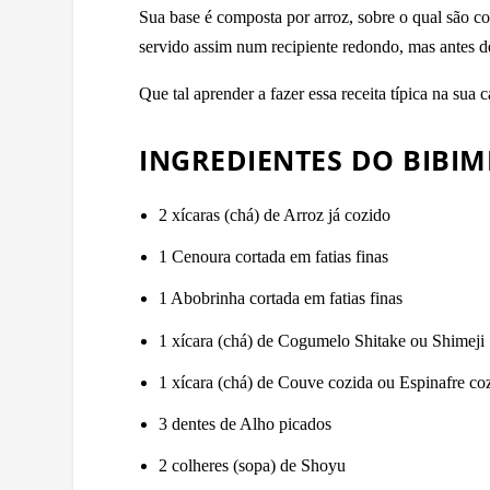
Sua base é composta por arroz, sobre o qual são co
servido assim num recipiente redondo, mas antes 
Que tal aprender a fazer essa receita típica na sua
INGREDIENTES DO BIBI
2 xícaras (chá) de Arroz já cozido
1 Cenoura cortada em fatias finas
1 Abobrinha cortada em fatias finas
1 xícara (chá) de Cogumelo Shitake ou Shimeji
1 xícara (chá) de Couve cozida ou Espinafre co
3 dentes de Alho picados
2 colheres (sopa) de Shoyu