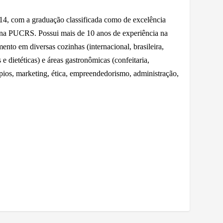
 com a graduação classificada como de excelência
 na PUCRS. Possui mais de 10 anos de experiência na
nto em diversas cozinhas (internacional, brasileira,
e dietéticas) e áreas gastronômicas (confeitaria,
ápios, marketing, ética, empreendedorismo, administração,