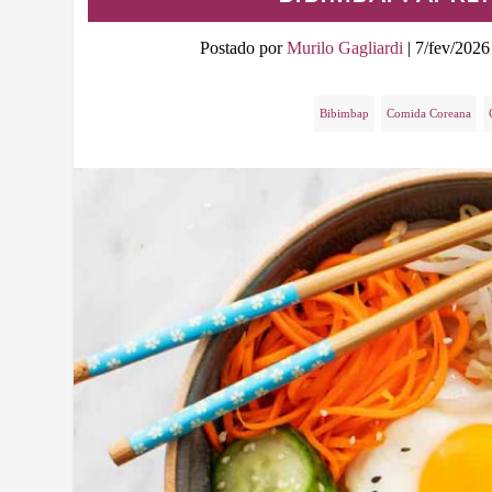
Postado por
Murilo Gagliardi
|
7/fev/2026
Bibimbap
Comida Coreana