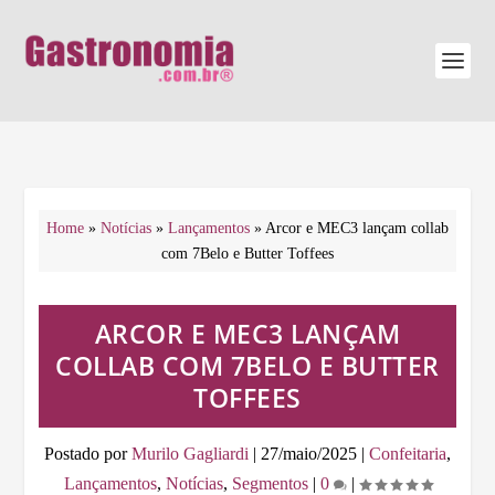
Home
»
Notícias
»
Lançamentos
»
Arcor e MEC3 lançam collab
com 7Belo e Butter Toffees
ARCOR E MEC3 LANÇAM
COLLAB COM 7BELO E BUTTER
TOFFEES
Postado por
Murilo Gagliardi
|
27/maio/2025
|
Confeitaria
,
Lançamentos
,
Notícias
,
Segmentos
|
0
|