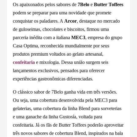
Os apaixonados pelos sabores de
7Belo
e
Butter Toffees
podem se preparar para uma novidade que promete
conquistar os paladares. A
Arcor
, destaque no mercado
de guloseimas, chocolates e biscoitos, firmou uma
parceria inédita com a italiana
MEC3
, empresa do grupo
Casa Optima, reconhecida mundialmente por seus
produtos premium voltados ao gelato artesanal,
confeitaria
e mixologia. Dessa união surgem seis
lançamentos exclusivos, pensados para oferecer
experiências gastronômicas diferenciadas.
O clássico sabor de 7Belo ganha vida em três versões.
Ou seja, uma cobertura desenvolvida pela MEC3 para
gelaterias, uma cobertura da linha Blend para sorveterias
e uma ganache da linha Gustosía, voltada para
confeitaria. Já os fãs de Butter Toffees poderão aproveitar
três novos sabores de cobertura Blend, inspirados na bala