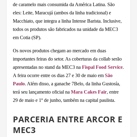
de caramelo mais consumida da América Latina. São
eles: Leite, Maracujá (ambos da linha tradicional) e
Macchiato, que integra a linha Intense Barista. Inclusive,
todos os produtos são fabricados na unidade da MEC3
em Cotia (SP).
Os novos produtos chegam ao mercado em duas
importantes feiras do setor. As coberturas da collab serão
apresentadas no stand da MEC3 na
Fispal Food Service
.
A feira ocorre entre os dias 27 e 30 de maio em
São
Paulo
. Além disso, a ganache 7Belo, da linha Gustosía,
terá seu lançamento oficial na
Mara Cakes Fair
, entre
29 de maio e 1º de junho, também na capital paulista.
PARCERIA ENTRE ARCOR E
MEC3