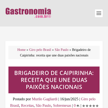
Home
»
Giro pelo Brasil
»
São Paulo
»
Brigadeiro de
Caipirinha: receita que une duas paixões nacionais
BRIGADEIRO DE CAIPIRINHA:
RECEITA QUE UNE DUAS
PAIXÕES NACIONAIS
Postado por
Murilo Gagliardi
|
16/jun/2025
|
Giro pelo
Brasil
,
Receitas
,
São Paulo
,
Sobremesas
|
0
|